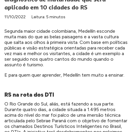
aplicado em 10 cidades do RS
11/10/2022
Leitura: 5 minutos
Segunda maior cidade colombiana, Medellín esconde
muita mais do que as belas paisagens e a vasta cultura
que salta aos olhos à primeira vista. Com base em políticas
públicas e visão estratégica orientadas para receber cada
vez mais e melhor os visitantes, a cidade é um exemplo a
ser seguido nos quatro cantos do mundo quando o
assunto é turismo.
E para quem quer aprender, Medellín tem muito a ensinar.
RS na rota dos DTI
O Rio Grande do Sul, aliás, está fazendo a sua parte.
Durante quatro dias, a cidade situada a 1.495 metros
acima do nível do mar foi palco de uma imersão técnica
articulada pelo Sebrae Paraná com o objetivo de fomentar
os chamados Destinos Turísticos Inteligentes no Brasil,
os DTIs. A iniciativa terá desdobramentos nos próximos