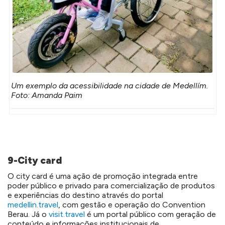
Um exemplo da acessibilidade na cidade de Medellím.
Foto: Amanda Paim
9-City card
O city card é uma ação de promoção integrada entre
poder público e privado para comercialização de produtos
e experiências do destino através do portal
medellin.travel
, com gestão e operação do Convention
Berau. Já o
visit.travel
é um p
ortal público com geração de
conteúdo e informações institucionais de