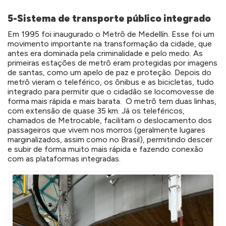
5-Sistema de transporte público integrado
Em 1995 foi inaugurado o Metrô de Medellín. Esse foi um
movimento importante na transformação da cidade, que
antes era dominada pela criminalidade e pelo medo. As
primeiras estações de metrô eram protegidas por imagens
de santas, como um apelo de paz e proteção. Depois do
metrô vieram o teleférico, os ônibus e as bicicletas, tudo
integrado para permitir que o cidadão se locomovesse de
forma mais rápida e mais barata. O metrô tem duas linhas,
com extensão de quase 35 km. Já os teleféricos,
chamados de Metrocable, facilitam o deslocamento dos
passageiros que vivem nos morros (geralmente lugares
marginalizados, assim como no Brasil), permitindo descer
e subir de forma muito mais rápida e fazendo conexão
com as plataformas integradas.