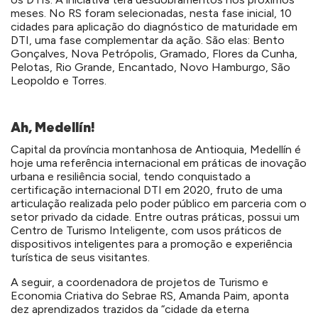
meses. No RS foram selecionadas, nesta fase inicial, 10
cidades para aplicação do diagnóstico de maturidade em
DTI, uma fase complementar da ação. São elas: Bento
Gonçalves, Nova Petrópolis, Gramado, Flores da Cunha,
Pelotas, Rio Grande, Encantado, Novo Hamburgo, São
Leopoldo e Torres.
Ah, Medellín!
Capital da província montanhosa de Antioquia, Medellín é
hoje uma referência internacional em práticas de inovação
urbana e resiliência social, tendo conquistado a
certificação internacional DTI em 2020, fruto de uma
articulação realizada pelo poder público em parceria com o
setor privado da cidade. Entre outras práticas, possui um
Centro de Turismo Inteligente, com usos práticos de
dispositivos inteligentes para a promoção e experiência
turística de seus visitantes.
A seguir, a coordenadora de projetos de Turismo e
Economia Criativa do Sebrae RS, Amanda Paim, aponta
dez aprendizados trazidos da “cidade da eterna