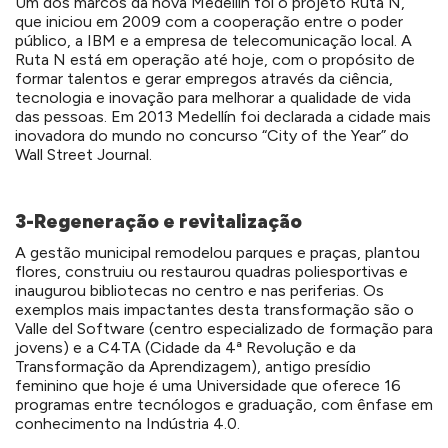
Um dos marcos da nova Medellín foi o projeto Ruta N,
que iniciou em 2009 com a cooperação entre o poder
público, a IBM e a empresa de telecomunicação local. A
Ruta N está em operação até hoje, com o propósito de
formar talentos e gerar empregos através da ciência,
tecnologia e inovação para melhorar a qualidade de vida
das pessoas. Em 2013 Medellín foi declarada a cidade mais
inovadora do mundo no concurso “City of the Year” do
Wall Street Journal.
3-Regeneração e revitalização
A gestão municipal remodelou parques e praças, plantou
flores, construiu ou restaurou quadras poliesportivas e
inaugurou bibliotecas no centro e nas periferias. Os
exemplos mais impactantes desta transformação são o
Valle del Software (centro especializado de formação para
jovens) e a C4TA (Cidade da 4ª Revolução e da
Transformação da Aprendizagem), antigo presídio
feminino que hoje é uma Universidade que oferece 16
programas entre tecnólogos e graduação, com ênfase em
conhecimento na Indústria 4.0.