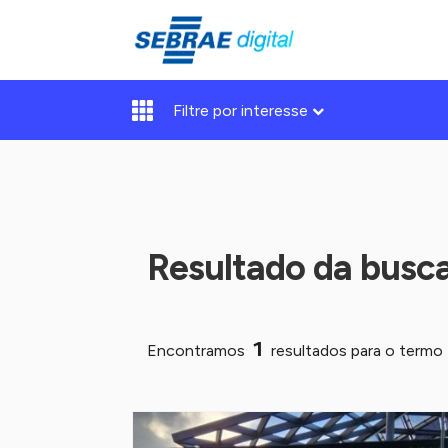
Filtre por interesse
Resultado da busc
1
Encontramos
resultados para o termo