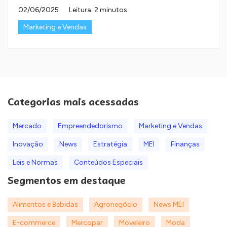
02/06/2025
Leitura: 2 minutos
Marketing e Vendas
Categorias mais acessadas
Mercado
Empreendedorismo
Marketing e Vendas
Inovação
News
Estratégia
MEI
Finanças
Leis e Normas
Conteúdos Especiais
Segmentos em destaque
Alimentos e Bebidas
Agronegócio
News MEI
E-commerce
Mercopar
Moveleiro
Moda