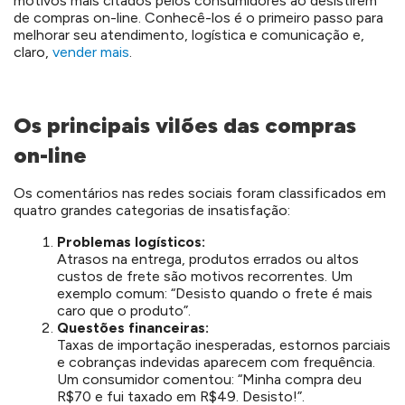
motivos mais citados pelos consumidores ao desistirem
de compras on-line. Conhecê-los é o primeiro passo para
melhorar seu atendimento, logística e comunicação e,
claro,
vender mais
.
Os principais vilões das compras
on-line
Os comentários nas redes sociais foram classificados em
quatro grandes categorias de insatisfação:
Problemas logísticos:
Atrasos na entrega, produtos errados ou altos
custos de frete são motivos recorrentes. Um
exemplo comum: “Desisto quando o frete é mais
caro que o produto”.
Questões financeiras:
Taxas de importação inesperadas, estornos parciais
e cobranças indevidas aparecem com frequência.
Um consumidor comentou: “Minha compra deu
R$70 e fui taxado em R$49. Desisto!”.