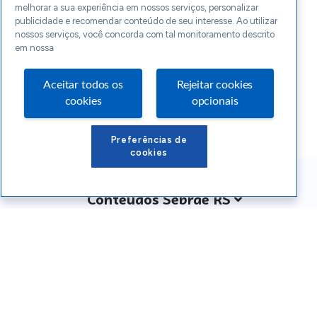
melhorar a sua experiência em nossos serviços, personalizar
publicidade e recomendar conteúdo de seu interesse. Ao utilizar
nossos serviços, você concorda com tal monitoramento descrito
em nossa
Aceitar todos os
Rejeitar cookies
cookies
opcionais
Preferências de
cookies
Conteúdos Sebrae RS
Atendimento
Institucional
Siga o SEBRAE RS