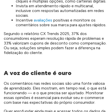
cliques e múltiplas opções, como carteiras digitais.
Invista em atendimento rápido e multicanal,
inclusive com respostas automatizadas em redes
sociais.
Incentive
avaliações
positivas e monitore os
comentários sobre sua marca para ajustes rápidos.
Segundo o relatório CX Trends 2025, 37% dos
consumidores esperam resolução rápida de problemas e
33% valorizam cupons de desconto como compensação.
Ou seja, soluções simples podem fazer a diferença na
fidelização do cliente.
A voz do cliente é ouro
Os comentários nas redes sociais são uma fonte valiosa
de aprendizado. Eles mostram, em tempo real, o que está
funcionando — e o que precisa ser ajustado. Monitorar
essas opiniões é essencial para evoluir seu e-commerce
com base nas expectativas do próprio consumidor.
Quer aprofundar ainda mais e acessar todos os dados da