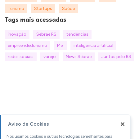
Turismo
Startups
Saúde
Tags mais acessadas
inovação
Sebrae RS
tendências
empreendedorismo
Mei
inteligencia artificial
redes sociais
varejo
News Sebrae
Juntos pelo RS
Aviso de Cookies
Nós usamos cookies e outras tecnologias semelhantes para