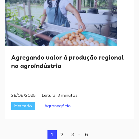
Agregando valor à produção regional
na agroindústria
26/08/2025
Leitura: 3 minutos
Mercado
Agronegócio
…
1
2
3
6