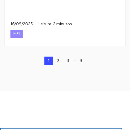
16/09/2025
Leitura: 2 minutos
MEI
…
1
2
3
9