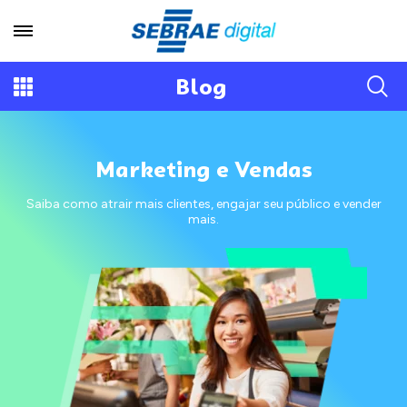
Blog
Marketing e Vendas
Saiba como atrair mais clientes, engajar seu público e vender
mais.