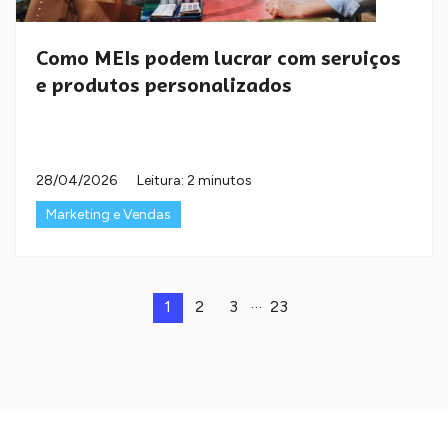
Como MEIs podem lucrar com serviços
e produtos personalizados
28/04/2026
Leitura: 2 minutos
Marketing e Vendas
…
1
2
3
23