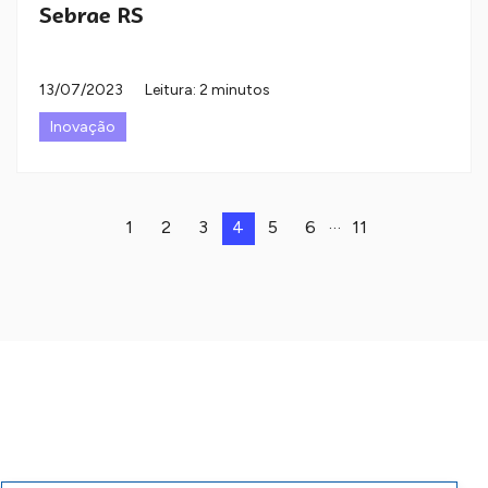
Sebrae RS
13/07/2023
Leitura: 2 minutos
Inovação
…
1
2
3
4
5
6
11