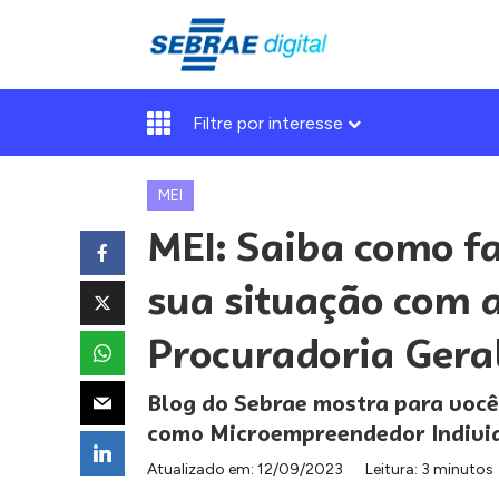
Filtre por interesse
MEI
MEI: Saiba como fa
sua situação com a
Procuradoria Gera
Blog do Sebrae mostra para você
como Microempreendedor Individ
Atualizado em:
12/09/2023
Leitura: 3 minutos