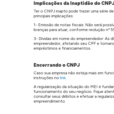
Implicações da Inaptidão do CNP
Ter o CNPJ inapto pode trazer uma série de
principais implicações:
1- Emissão de notas fiscais: Não será possív
licenças para atuar, conforme reolução nº 5
3- Dívidas em nome do empreendedor: As dív
empreendedor, afetando seu CPF e tornando-
empréstimos e financiamentos.
Encerrando o CNPJ
Caso sua empresa não esteja mais em funci
instruções no
link
.
A regularização da situação do MEI é fundam
funcionamento do seu negócio. Fique atento 
consultar seus débitos e efetuar a regular
empreendimento.