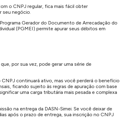
om o CNPJ regular, fica mais fácil obter
r seu negócio.
 O Programa Gerador do Documento de Arrecadação do
ividual (PGMEI) permite apurar seus débitos em
 que, por sua vez, pode gerar uma série de
 CNPJ continuará ativo, mas você perderá o benefício
nsais, ficando sujeito às regras de apuração com base
significar uma carga tributária mais pesada e complexa
issão na entrega da DASN-Simei. Se você deixar de
dias após o prazo de entrega, sua inscrição no CNPJ