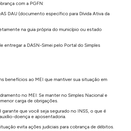
 cobrança com a PGFN:
DAS DAU (documento específico para Dívida Ativa da
retamente na guia própria do município ou estado
e entregar a DASN-Simei pelo Portal do Simples
uns benefícios ao MEI que mantiver sua situação em
adramento no MEI: Se manter no Simples Nacional e
 menor carga de obrigações.
 garante que você seja segurado no INSS, o que é
auxílio-doença e aposentadoria.
situação evita ações judiciais para cobrança de débitos.