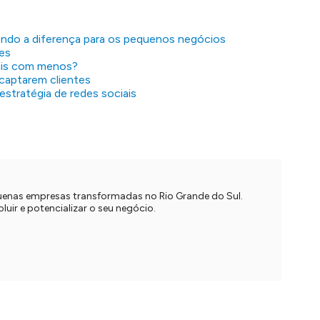
endo a diferença para os pequenos negócios
tes
ais com menos?
 captarem clientes
stratégia de redes sociais
quenas empresas transformadas no Rio Grande do Sul.
uir e potencializar o seu negócio.