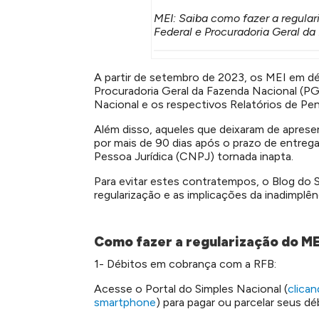
MEI: Saiba como fazer a regula
Federal e Procuradoria Geral d
A partir de setembro de 2023, os MEI em déb
Procuradoria Geral da Fazenda Nacional (P
Nacional e os respectivos Relatórios de Pe
Além disso, aqueles que deixaram de apres
por mais de 90 dias após o prazo de entreg
Pessoa Jurídica (CNPJ) tornada inapta.
Para evitar estes contratempos, o Blog do 
regularização e as implicações da inadimplênc
Como fazer a regularização do ME
1- Débitos em cobrança com a RFB:
Acesse o Portal do Simples Nacional (
clican
smartphone
) para pagar ou parcelar seus dé