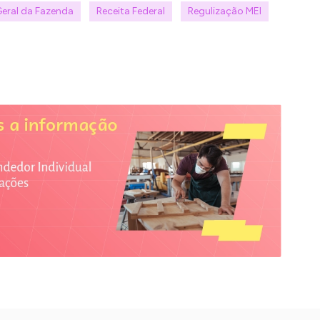
Geral da Fazenda
Receita Federal
Regulização MEI