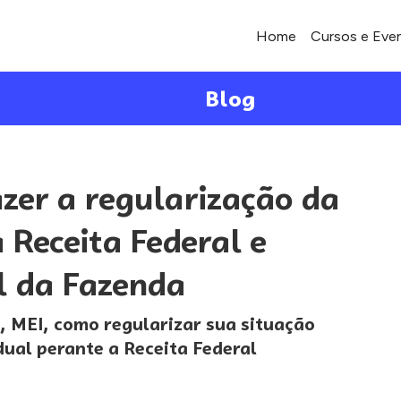
Home
Cursos e Eve
Blog
zer a regularização da
 Receita Federal e
l da Fazenda
, MEI, como regularizar sua situação
ual perante a Receita Federal