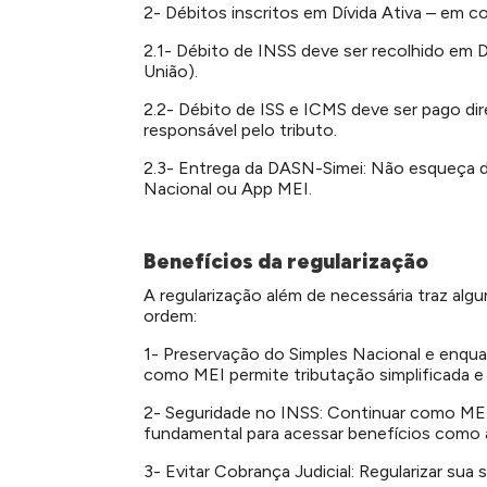
2- Débitos inscritos em Dívida Ativa – em
2.1- Débito de INSS deve ser recolhido em 
União).
2.2- Débito de ISS e ICMS deve ser pago di
responsável pelo tributo.
2.3- Entrega da DASN-Simei: Não esqueça d
Nacional ou App MEI.
Benefícios da regularização
A regularização além de necessária traz alg
ordem:
1- Preservação do Simples Nacional e enqu
como MEI permite tributação simplificada e
2- Seguridade no INSS: Continuar como MEI
fundamental para acessar benefícios como 
3- Evitar Cobrança Judicial: Regularizar sua 