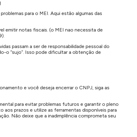
J
 problemas para o MEI. Aqui estão algumas das
el emitir notas fiscais. (o MEI nao necessita de
9).
idas passam a ser de responsabilidade pessoal do
o “sujo”. Isso pode dificultar a obtenção de
onamento e você deseja encerrar o CNPJ, siga as
ental para evitar problemas futuros e garantir o pleno
aos prazos e utilize as ferramentas disponíveis para
ização. Não deixe que a inadimplência comprometa seu