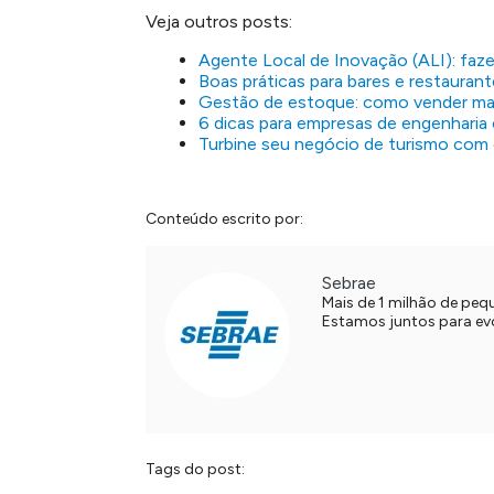
Veja outros posts:
Agente Local de Inovação (ALI): faz
Boas práticas para bares e restauran
Gestão de estoque: como vender m
6 dicas para empresas de engenharia
Turbine seu negócio de turismo com e
Conteúdo escrito por:
Sebrae
Mais de 1 milhão de pe
Estamos juntos para evol
Tags do post: