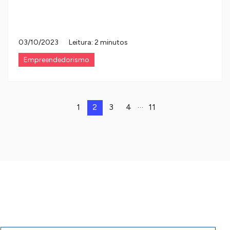
03/10/2023
Leitura: 2 minutos
Empreendedorismo
…
1
2
3
4
11