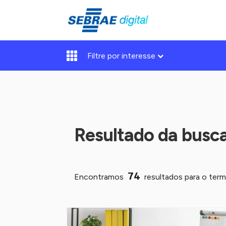
Filtre por interesse
Resultado da busc
74
Encontramos
resultados para o ter