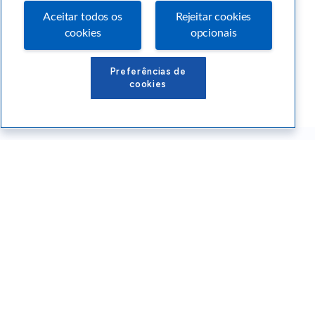
Aceitar todos os
Rejeitar cookies
cookies
opcionais
Preferências de
cookies
Conteúdos Sebrae RS
Atendimento
Institucional
Siga o SEBRAE RS