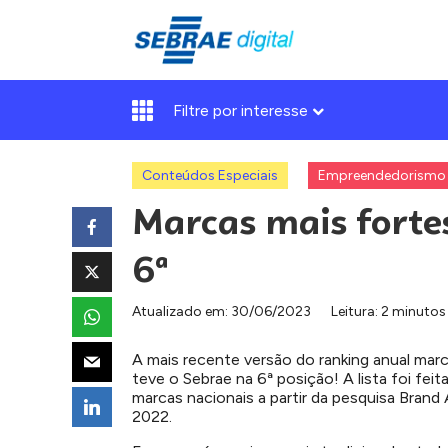
Filtre por interesse
Conteúdos Especiais
Empreendedorismo
Marcas mais fortes
6ª
Atualizado em:
30/06/2023
Leitura: 2 minutos
A mais recente versão do ranking anual marca
teve o Sebrae na 6ª posição! A lista foi fe
marcas nacionais a partir da pesquisa Bran
2022.