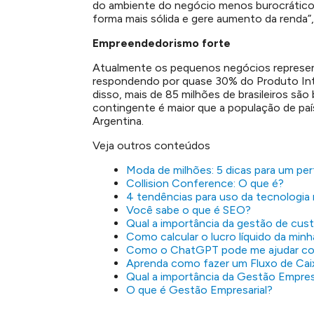
do ambiente do negócio menos burocrático
forma mais sólida e gere aumento da renda”,
Empreendedorismo forte
Atualmente os pequenos negócios represe
respondendo por quase 30% do Produto Int
disso, mais de 85 milhões de brasileiros sã
contingente é maior que a população de paí
Argentina.
Veja outros conteúdos
Moda de milhões: 5 dicas para um perf
Collision Conference: O que é?
4 tendências para uso da tecnologia 
Você sabe o que é SEO?
Qual a importância da gestão de cus
Como calcular o lucro líquido da min
Como o ChatGPT pode me ajudar co
Aprenda como fazer um Fluxo de Cai
Qual a importância da Gestão Empres
O que é Gestão Empresarial?