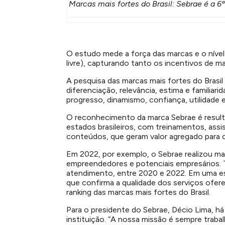
Marcas mais fortes do Brasil: Sebrae é a 6ª
O estudo mede a força das marcas e o nível 
livre), capturando tanto os incentivos de m
A pesquisa das marcas mais fortes do Brasi
diferenciação, relevância, estima e familiari
progresso, dinamismo, confiança, utilidade e
O reconhecimento da marca Sebrae é resulta
estados brasileiros, com treinamentos, assis
conteúdos, que geram valor agregado para
Em 2022, por exemplo, o Sebrae realizou ma
empreendedores e potenciais empresários.
atendimento, entre 2020 e 2022. Em uma es
que confirma a qualidade dos serviços ofer
ranking das marcas mais fortes do Brasil.
Para o presidente do Sebrae, Décio Lima, h
instituição. “A nossa missão é sempre traba