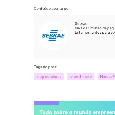
Conteúdo escrito por:
Sebrae
Mais de 1 milhão de pe
Estamos juntos para evol
Tags do post:
blog do sebrae
Istoe dinheiro
Marcas Ma