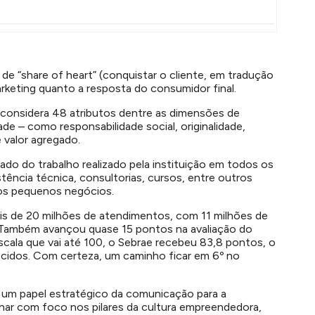
de “share of heart” (conquistar o cliente, em tradução
arketing quanto a resposta do consumidor final.
l considera 48 atributos dentre as dimensões de
dade – como responsabilidade social, originalidade,
 valor agregado.
do do trabalho realizado pela instituição em todos os
tência técnica, consultorias, cursos, entre outros
 os pequenos negócios.
is de 20 milhões de atendimentos, com 11 milhões de
 Também avançou quase 15 pontos na avaliação do
cala que vai até 100, o Sebrae recebeu 83,8 pontos, o
ecidos. Com certeza, um caminho ficar em 6º no
á um papel estratégico da comunicação para a
lhar com foco nos pilares da cultura empreendedora,