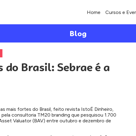
Home
Cursos e Eve
Blog
 do Brasil: Sebrae é a
s mais fortes do Brasil, feito revista IstoÉ Dinheiro,
ita pela consultoria TM20 branding que pesquisou 1.700
d Asset Valuator (BAV) entre outubro e dezembro de