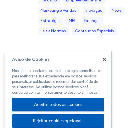
Mercado
Empreendedorismo
Marketing e Vendas
Inovação
News
Estratégia
MEI
Finanças
Leis e Normas
Conteúdos Especiais
Aviso de Cookies
Nós usamos cookies e outras tecnologias semelhantes
para melhorar a sua experiência em nossos serviços,
personalizar publicidade e recomendar conteúdo de
seu interesse. Ao utilizar nossos serviços, você
concorda com tal monitoramento descrito em nossa
Aceitar todos os cookies
Rejeitar cookies opcionais