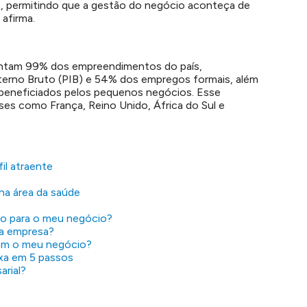
, permitindo que a gestão do negócio aconteça de
 afirma.
ntam 99% dos empreendimentos do país,
erno Bruto (PIB) e 54% dos empregos formais, além
o beneficiados pelos pequenos negócios. Esse
ses como França, Reino Unido, África do Sul e
il atraente
na área da saúde
to para o meu negócio?
ha empresa?
m o meu negócio?
xa em 5 passos
arial?