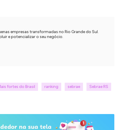
quenas empresas transformadas no Rio Grande do Sul.
uir e potencializar o seu negócio.
is fortes do Brasil
ranking
sebrae
Sebrae RS