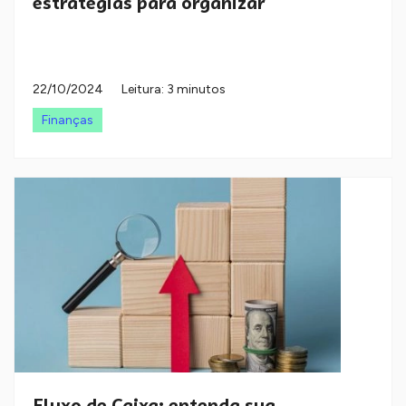
estratégias para organizar
22/10/2024
Leitura: 3 minutos
Finanças
Fluxo de Caixa: entenda sua