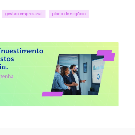
gestao empresarial
plano de negócio