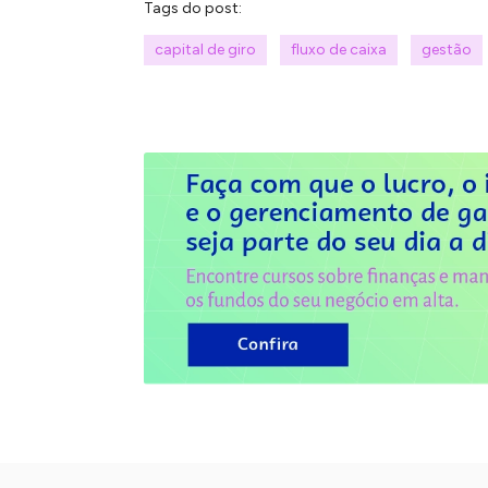
Tags do post:
capital de giro
fluxo de caixa
gestão