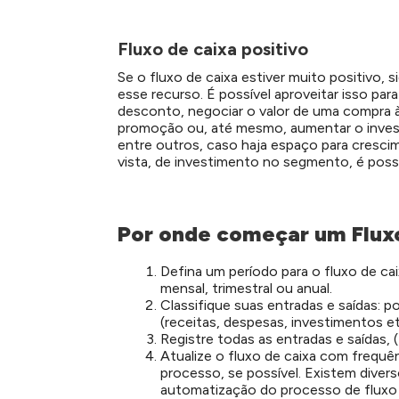
Fluxo de caixa positivo
Se o fluxo de caixa estiver muito positivo, s
esse recurso. É possível aproveitar isso pa
desconto, negociar o valor de uma compra à 
promoção ou, até mesmo, aumentar o inves
entre outros, caso haja espaço para cresc
vista, de investimento no segmento, é poss
Por onde começar um Fluxo
Defina um período para o fluxo de cai
mensal, trimestral ou anual.
Classifique suas entradas e saídas: po
(receitas, despesas, investimentos et
Registre todas as entradas e saídas,
Atualize o fluxo de caixa com frequ
processo, se possível. Existem diver
automatização do processo de fluxo 