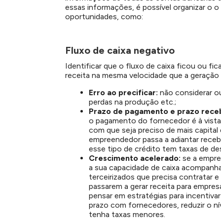
essas informações, é possível organizar o o
oportunidades, como:
Fluxo de caixa negativo
Identificar que o fluxo de caixa ficou ou fi
receita na mesma velocidade que a geração d
Erro ao precificar:
não considerar o
perdas na produção etc.;
Prazo de pagamento e prazo receb
o pagamento do fornecedor é à vist
com que seja preciso de mais capital
empreendedor passa a adiantar recebí
esse tipo de crédito tem taxas de des
Crescimento acelerado:
se a empre
a sua capacidade de caixa acompanha
terceirizados que precisa contratar e
passarem a gerar receita para empres
pensar em estratégias para incentiva
prazo com fornecedores, reduzir o ní
tenha taxas menores.