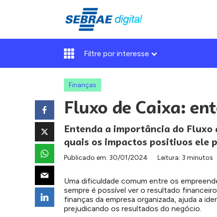
Filtre por interesse
Finanças
Fluxo de Caixa: en
Entenda a importância do Fluxo d
quais os impactos positivos ele 
Publicado em:
30/01/2024
Leitura: 3 minutos
Uma dificuldade comum entre os empreende
sempre é possível ver o resultado financeiro
finanças da empresa organizada, ajuda a iden
prejudicando os resultados do negócio.