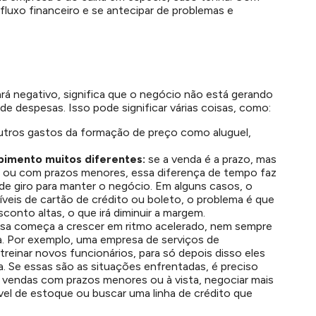
 fluxo financeiro e se antecipar de problemas e
cará negativo, significa que o negócio não está gerando
e despesas. Isso pode significar várias coisas, como:
utros gastos da formação de preço como aluguel,
imento muitos diferentes:
se a venda é a prazo, mas
a ou com prazos menores, essa diferença de tempo faz
 de giro para manter o negócio. Em alguns casos, o
veis de cartão de crédito ou boleto, o problema é que
conto altas, o que irá diminuir a margem.
sa começa a crescer em ritmo acelerado, nem sempre
. Por exemplo, uma empresa de serviços de
 treinar novos funcionários, para só depois disso eles
a. Se essas são as situações enfrentadas, é preciso
r vendas com prazos menores ou à vista, negociar mais
vel de estoque ou buscar uma linha de crédito que