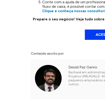
Conte com a ajuda de um profissiona
fluxo de caixa, é possível contar com
Clique e conheça nossas consultori
Prepare o seu negócio! Veja tudo sobr
ACES
Conteúdo escrito por:
Deivid Paz Genro
Bacharel em administra
Projetos UNILASALLE. A
pequenos empresários e
outros.