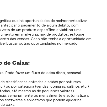
ignifica que há oportunidades de melhor rentabilizar
ra antecipar o pagamento de algum débito, com
vista de um produto específico e viabilizar uma
timento em marketing, mix de produtos, estoque
imento das vendas. Caso não tenha a oportunidade em
ível buscar outras oportunidades no mercado.
 de Caixa:
xa. Pode fazer um fluxo de caixa diário, semanal,
de classificar as entradas e saídas por natureza
c.) ou por categoria (vendas, compras, salários etc.).
 (todas, até mesmo as de pequenos valores).
ência, semanalmente ou mensalmente e automatize o
sos softwares e aplicativos que podem ajudar na
de caixa.