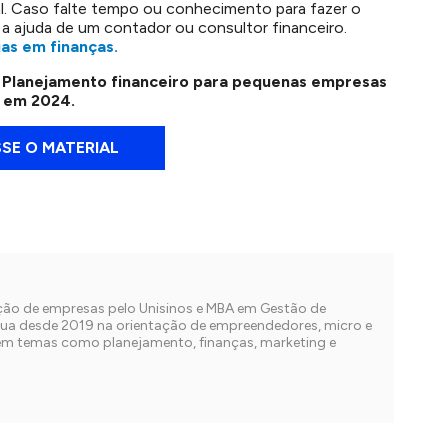
l. Caso falte tempo ou conhecimento para fazer o
 a ajuda de um contador ou consultor financeiro.
as em finanças.
e Planejamento financeiro para pequenas empresas
em 2024.
SE O MATERIAL
ção de empresas pelo Unisinos e MBA em Gestão de
tua desde 2019 na orientação de empreendedores, micro e
m temas como planejamento, finanças, marketing e