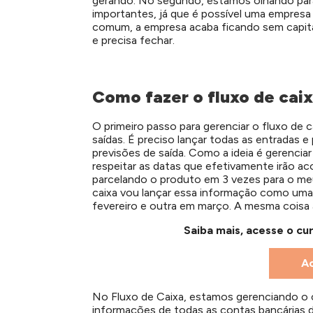
gerando. No segundo, estamos olhando par
importantes, já que é possível uma empresa
comum, a empresa acaba ficando sem capital
e precisa fechar.
Como fazer o fluxo de cai
O primeiro passo para gerenciar o fluxo de 
saídas. É preciso lançar todas as entradas 
previsões de saída. Como a ideia é gerenci
respeitar as datas que efetivamente irão ac
parcelando o produto em 3 vezes para o meu
caixa vou lançar essa informação como uma 
fevereiro e outra em março. A mesma coisa 
Saiba mais, acesse o cu
A
No Fluxo de Caixa, estamos gerenciando o 
informações de todas as contas bancárias 