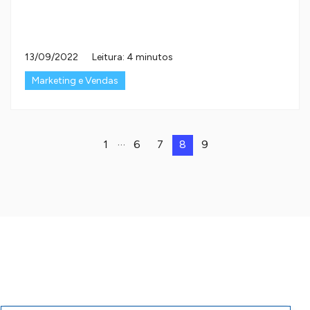
13/09/2022
Leitura: 4 minutos
Marketing e Vendas
…
1
6
7
8
9