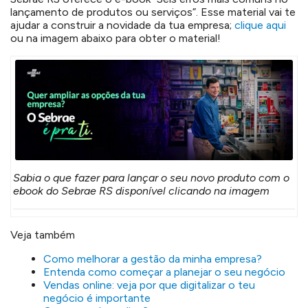
lançamento de produtos ou serviços”. Esse material vai te
ajudar a construir a novidade da tua empresa;
clique aqui
ou na imagem abaixo para obter o material!
Sabia o que fazer para lançar o seu novo produto com o
ebook do Sebrae RS disponível clicando na imagem
Veja também
Como melhorar a gestão da minha empresa?
Entenda como começar a planejar o seu negócio
Vendas online: veja por que digitalizar o teu
negócio é importante