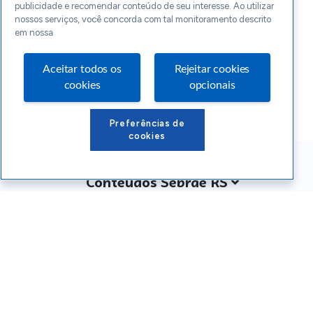
publicidade e recomendar conteúdo de seu interesse. Ao utilizar
nossos serviços, você concorda com tal monitoramento descrito
em nossa
Aceitar todos os
Rejeitar cookies
cookies
opcionais
Preferências de
cookies
Conteúdos Sebrae RS
Atendimento
Institucional
Siga o SEBRAE RS