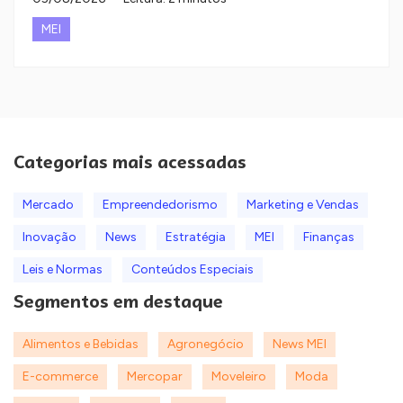
MEI
Categorias mais acessadas
Mercado
Empreendedorismo
Marketing e Vendas
Inovação
News
Estratégia
MEI
Finanças
Leis e Normas
Conteúdos Especiais
Segmentos em destaque
Alimentos e Bebidas
Agronegócio
News MEI
E-commerce
Mercopar
Moveleiro
Moda