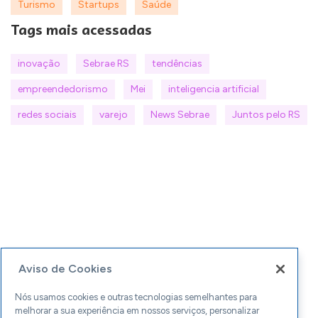
Turismo
Startups
Saúde
Tags mais acessadas
inovação
Sebrae RS
tendências
empreendedorismo
Mei
inteligencia artificial
redes sociais
varejo
News Sebrae
Juntos pelo RS
Aviso de Cookies
Nós usamos cookies e outras tecnologias semelhantes para
melhorar a sua experiência em nossos serviços, personalizar