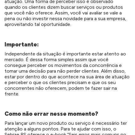
atuação. Uma forma de perceber isso é observado
quando os clientes dizem buscar serviços ou produtos
que você não oferece. Assim, você vai avaliar se vale a
pena ou não investir nessa novidade para a sua empresa,
aproveitando tal oportunidade.
Importante:
Independente da situação é importante estar atento ao
mercado. É dessa forma simples assim que você
consegue perceber os movimentos da concorrência e
tomar uma decisão para não perder clientes. Além disso,
estar por dentro do que acontece na sua área de atuação
e perceber o que os clientes precisam e que os seu
concorrentes não oferecem, podem te fazer sair na
frente.
Como não errar nesse momento?
Para lançar um novo produto ou serviço é necessário ter
atenção a alguns pontos. Para te ajudar com isso, o
Sebrae RS oferece o e-book “Seis erros mais comuns no