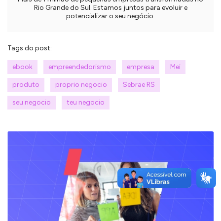
Rio Grande do Sul. Estamos juntos para evoluir e
potencializar o seu negócio.
Tags do post:
ebook
empreendedorismo
empresa
Mei
produto
proprio negocio
Sebrae RS
seu negocio
teu negocio