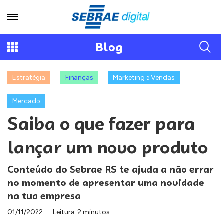
Blog
Estratégia
Finanças
Marketing e Vendas
Mercado
Saiba o que fazer para
lançar um novo produto
Conteúdo do Sebrae RS te ajuda a não errar
no momento de apresentar uma novidade
na tua empresa
01/11/2022
Leitura: 2 minutos