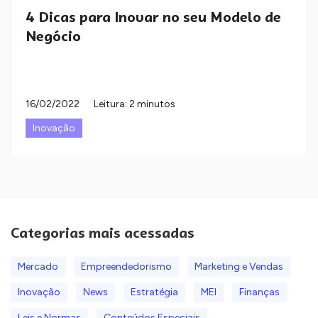
4 Dicas para Inovar no seu Modelo de
Negócio
16/02/2022
Leitura: 2 minutos
Inovação
Categorias mais acessadas
Mercado
Empreendedorismo
Marketing e Vendas
Inovação
News
Estratégia
MEI
Finanças
Leis e Normas
Conteúdos Especiais