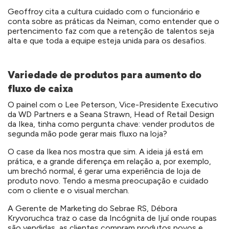
Geoffroy cita a cultura cuidado com o funcionário e
conta sobre as práticas da Neiman, como entender que o
pertencimento faz com que a retenção de talentos seja
alta e que toda a equipe esteja unida para os desafios.
Variedade de produtos para aumento do
fluxo de caixa
O painel com o Lee Peterson, Vice-Presidente Executivo
da WD Partners e a Seana Strawn, Head of Retail Design
da Ikea, tinha como pergunta chave: vender produtos de
segunda mão pode gerar mais fluxo na loja?
O case da Ikea nos mostra que sim. A ideia já está em
prática, e a grande diferença em relação a, por exemplo,
um brechó normal, é gerar uma experiência de loja de
produto novo. Tendo a mesma preocupação e cuidado
com o cliente e o visual merchan.
A Gerente de Marketing do Sebrae RS, Débora
Kryvoruchca
traz o case da Incógnita de Ijuí onde roupas
são vendidas, as clientes compram produtos novos e