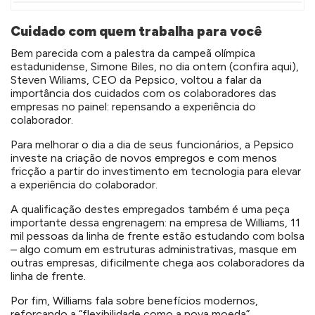
Cuidado com quem trabalha para você
Bem parecida com a palestra da campeã olímpica
estadunidense, Simone Biles, no dia ontem (confira aqui),
Steven Wiliams, CEO da Pepsico, voltou a falar da
importância dos cuidados com os colaboradores das
empresas no painel: repensando a experiência do
colaborador.
Para melhorar o dia a dia de seus funcionários, a
Pepsico
investe na criação de novos empregos e com menos
fricção a partir do investimento em tecnologia para elevar
a experiência do colaborador.
A qualificação destes empregados também é uma peça
importante dessa engrenagem:
na empresa de Williams,
11
mil pessoas da linha de frente estão estudando com bolsa
– algo comum em estruturas administrativas, masque em
outras empresas, dificilmente chega aos colaboradores da
linha de frente.
Por fim, Williams fala sobre benefícios modernos,
reforçando a “flexibilidade como a nova moeda”.