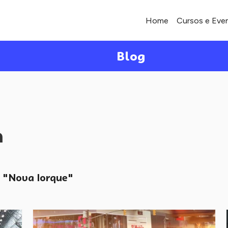
Home
Cursos e Eve
Blog
a
"Nova Iorque"
o