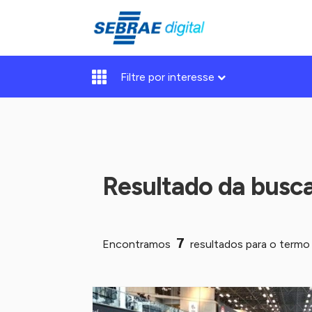
Filtre por interesse
Resultado da busc
7
Encontramos
resultados para o term