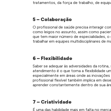
tratamentos, da força de trabalho, de equi
5 – Colaboração
O profissional de saúde precisa interagir co
como leigos no assunto, assim como pacient
que tem maior número de especialidades, o q
trabalhar em equipes multidisciplinares de m
6 – Flexibilidade
Saber se adequar às adversidades da rotina,
atendimento é o que torna a flexibilidade u
especialmente em áreas onde as inovações 
profissional flexível também implica em des
aprender constantemente dentro de sua áre
7 – Criatividade
É uma das habilidade mais em falta no merca