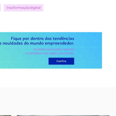
trasformaçãodigital