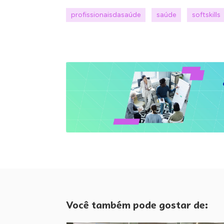
profissionaisdasaúde
saúde
softskills
Você também pode gostar de: