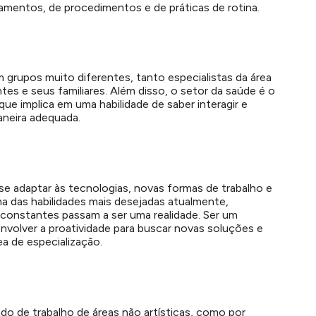
pamentos, de procedimentos e de práticas de rotina.
m grupos muito diferentes, tanto especialistas da área
es e seus familiares. Além disso, o setor da saúde é o
ue implica em uma habilidade de saber interagir e
aneira adequada.
 se adaptar às tecnologias, novas formas de trabalho e
ma das habilidades mais desejadas atualmente,
constantes passam a ser uma realidade. Ser um
envolver a proatividade para buscar novas soluções e
a de especialização.
do de trabalho de áreas não artísticas, como por