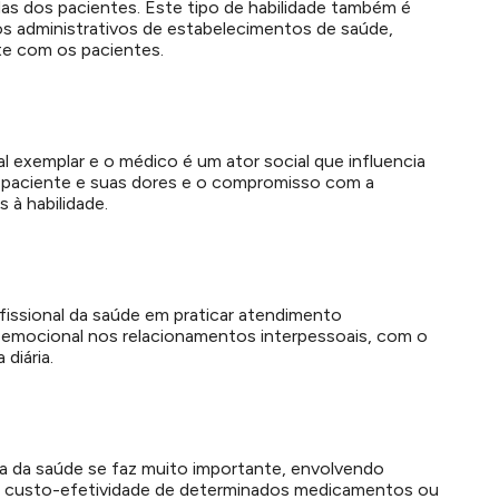
das dos pacientes. Este tipo de habilidade também é
gos administrativos de estabelecimentos de saúde,
te com os pacientes.
al exemplar e o médico é um ator social que influencia
o paciente e suas dores e o compromisso com a
 à habilidade.
fissional da saúde em praticar atendimento
 emocional nos relacionamentos interpessoais, com o
diária.
a da saúde se faz muito importante, envolvendo
 e custo-efetividade de determinados medicamentos ou