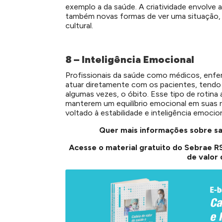
exemplo a da saúde. A criatividade envolve
também novas formas de ver uma situação, ind
cultural.
8 – Inteligência Emocional
Profissionais da saúde como médicos, enfe
atuar diretamente com os pacientes, tendo q
algumas vezes, o óbito. Esse tipo de rotina
manterem um equilíbrio emocional em suas ro
voltado à estabilidade e inteligência emocion
Quer mais informações sobre s
Acesse o material gratuito do Sebrae RS
de valor 