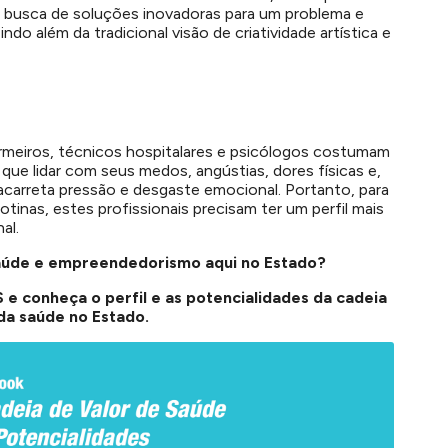
 a busca de soluções inovadoras para um problema e
o além da tradicional visão de criatividade artística e
rmeiros, técnicos hospitalares e psicólogos costumam
ue lidar com seus medos, angústias, dores físicas e,
 acarreta pressão e desgaste emocional. Portanto, para
tinas, estes profissionais precisam ter um perfil mais
al.
aúde e empreendedorismo aqui no Estado?
 e conheça o perfil e as potencialidades da cadeia
da saúde no Estado.