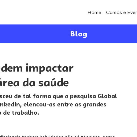
Home
Cursos e Eve
Blog
podem impactar
área da saúde
esceu de tal forma que a pesquisa Global
inkedIn, elencou-as entre as grandes
 de trabalho.