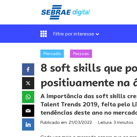
Filtre por interesse
Mercado
Pessoas
8 soft skills que 
positivamente na 
A importância das soft skills cr
Talent Trends 2019, feita pelo L
tendências deste ano no mercado
Publicado em:
21/03/2022
Leitura: 3 minutos