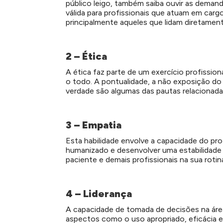
público leigo, também saiba ouvir as deman
válida para profissionais que atuam em car
principalmente aqueles que lidam diretamen
2 – Ética
A ética faz parte de um exercício profission
o todo. A pontualidade, a não exposição d
verdade são algumas das pautas relacionadas
3 – Empatia
Esta habilidade envolve a capacidade do pro
humanizado e desenvolver uma estabilidade
paciente e demais profissionais na sua rotina 
4 – Liderança
A capacidade de tomada de decisões na áre
aspectos como o uso apropriado, eficácia