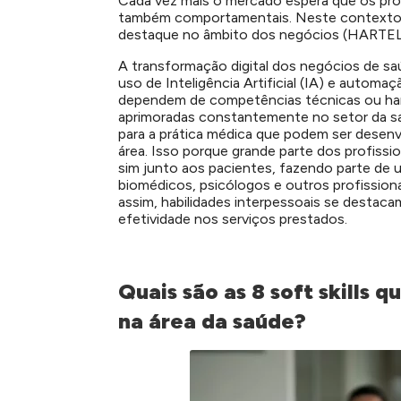
Cada vez mais o mercado espera que os pro
também comportamentais. Neste contexto, a
destaque no âmbito dos negócios (HARTEL
A transformação digital dos negócios de s
uso de Inteligência Artificial (IA) e autom
dependem de competências técnicas ou hard 
aprimoradas constantemente no setor da sa
para a prática médica que podem ser desenvo
área. Isso porque grande parte dos profiss
sim junto aos pacientes, fazendo parte de 
biomédicos, psicólogos e outros profission
assim, habilidades interpessoais se desta
efetividade nos serviços prestados.
Quais são as 8 soft skills
na área da saúde?