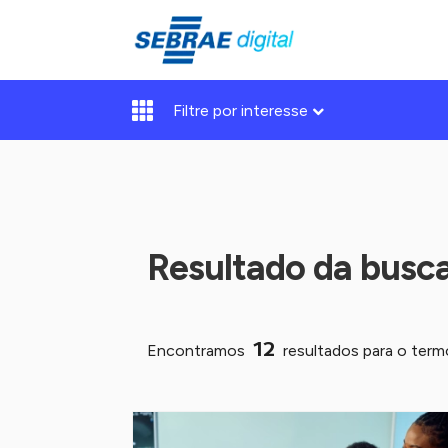
Filtre por interesse
Resultado da busc
12
Encontramos
resultados para o ter