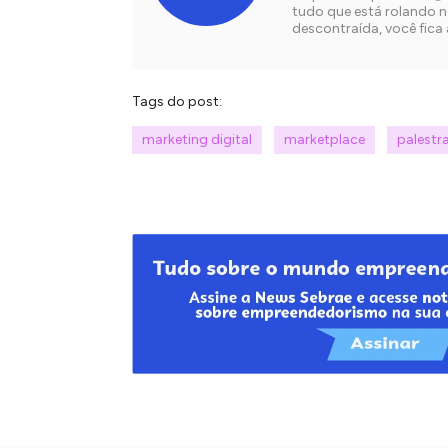
tudo que está rolando 
descontraída, você fica
Tags do post:
marketing digital
marketplace
palestra