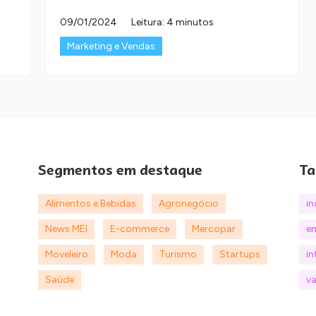
09/01/2024
Leitura: 4 minutos
Marketing e Vendas
Segmentos em destaque
Ta
Alimentos e Bebidas
Agronegócio
i
News MEI
E-commerce
Mercopar
e
Moveleiro
Moda
Turismo
Startups
in
Saúde
va