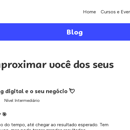
Home
Cursos e Eve
Blog
 aproximar você dos seus
 digital e o seu negócio 💘
Nível: Intermediário
?
🎯
 do tempo, até chegar ao resultado esperado. Tem