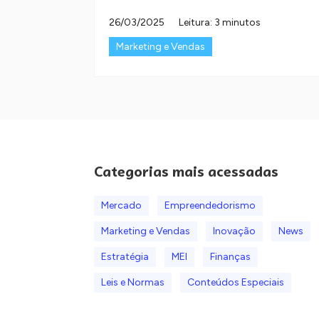
26/03/2025
Leitura: 3 minutos
Marketing e Vendas
Categorias mais acessadas
Mercado
Empreendedorismo
Marketing e Vendas
Inovação
News
Estratégia
MEI
Finanças
Leis e Normas
Conteúdos Especiais