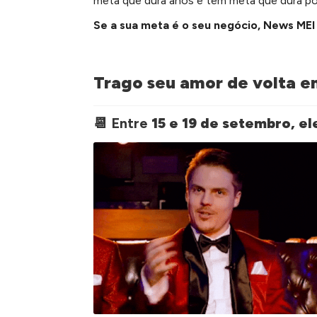
meta que dura anos e tem meta que dura po
Se a sua meta é o seu negócio, News MEI 
Trago seu amor de volta e
📆 Entre
15 e 19 de setembro, e