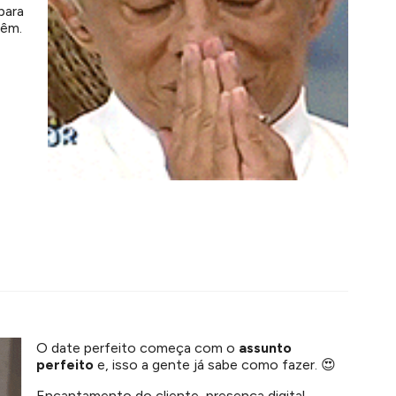
para
têm.
O date perfeito começa com o
assunto
perfeito
e, isso a gente já sabe como fazer. 😍
Encantamento do cliente, presença digital,