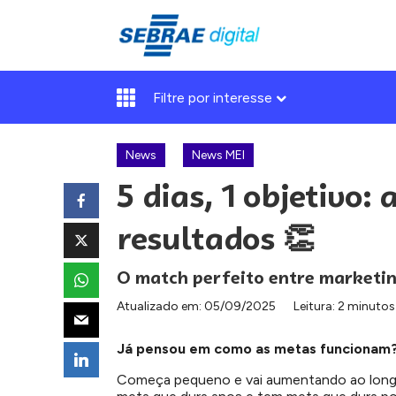
Filtre por interesse
News
News MEI
5 dias, 1 objetivo:
resultados 👏
O match perfeito entre marketing
Atualizado em:
05/09/2025
Leitura: 2 minutos
Já pensou em como as metas funcionam
Começa pequeno e vai aumentando ao longo