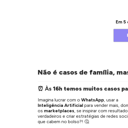
Em 5 
Não é casos de família, ma
⏰ Às
16h temos muitos casos pa
Imagina lucrar com o
WhatsApp
, usar a
Inteligência Artificial
para vender mais, do
os
marketplaces
, se inspirar com resultad
verdadeiros e criar estratégias de redes soci
que cabem no bolso?! 🤔