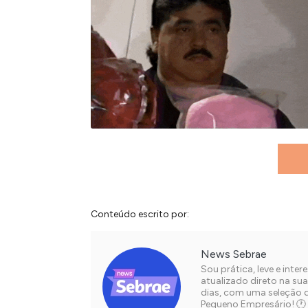
Conteúdo escrito por:
News Sebrae
Sou prática, leve e int
atualizado direto na su
dias, com uma seleção 
Pequeno Empresário! 🕐 