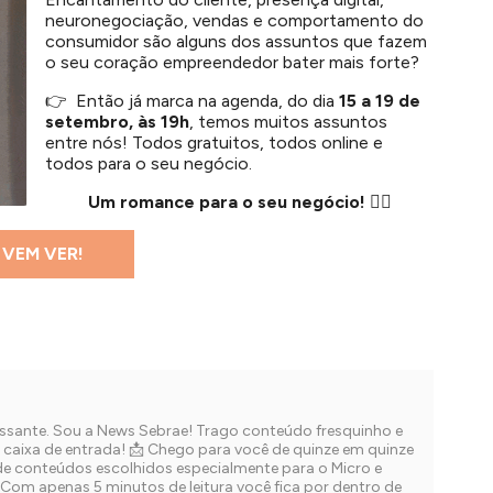
neuronegociação, vendas e comportamento do
consumidor são alguns dos assuntos que fazem
o seu coração empreendedor bater mais forte?
👉 Então já marca na agenda, do dia
15 a 19 de
setembro, às 19h
, temos muitos assuntos
entre nós! Todos gratuitos, todos online e
todos para o seu negócio.
Um romance para o seu negócio!
❤️‍🔥
VEM VER!
eressante. Sou a News Sebrae! Trago conteúdo fresquinho e
a caixa de entrada! 📩 Chego para você de quinze em quinze
de conteúdos escolhidos especialmente para o Micro e
Com apenas 5 minutos de leitura você fica por dentro de