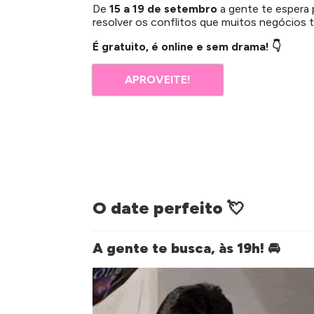
De
15 a 19 de setembro
a gente te espera 
resolver os conflitos que muitos negócios 
É gratuito, é online e sem drama!
👇
APROVEITE!
O date perfeito
💘
A gente te busca, às 19h!
🚘