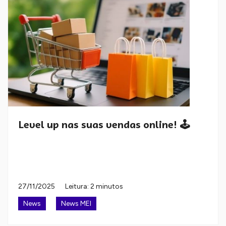
Level up nas suas vendas online! 🕹️
27/11/2025
Leitura: 2 minutos
News
News MEI