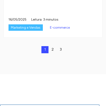
16/05/2025
Leitura: 3 minutos
Marketing e Vendas
E-commerce
1
2
3