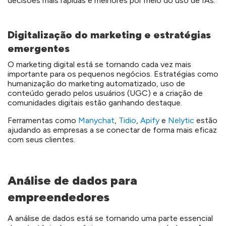
decisões mais rápidas e melhores por meio do uso de IAs.
Digitalização do marketing e estratégias
emergentes
O marketing digital está se tornando cada vez mais
importante para os pequenos negócios. Estratégias como
humanização do marketing automatizado, uso de
conteúdo gerado pelos usuários (UGC) e a criação de
comunidades digitais estão ganhando destaque.
Ferramentas como
Manychat
,
Tidio
,
Apify
e
Nelytic
estão
ajudando as empresas a se conectar de forma mais eficaz
com seus clientes.
Análise de dados para
empreendedores
A análise de dados está se tornando uma parte essencial