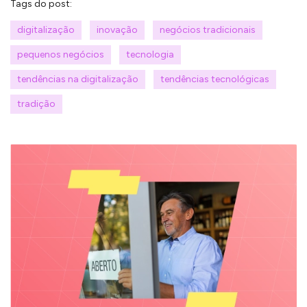
Tags do post:
digitalização
inovação
negócios tradicionais
pequenos negócios
tecnologia
tendências na digitalização
tendências tecnológicas
tradição