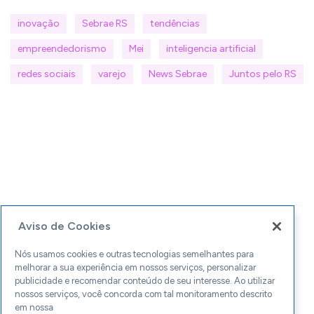
inovação
Sebrae RS
tendências
empreendedorismo
Mei
inteligencia artificial
redes sociais
varejo
News Sebrae
Juntos pelo RS
Aviso de Cookies
Nós usamos cookies e outras tecnologias semelhantes para
melhorar a sua experiência em nossos serviços, personalizar
publicidade e recomendar conteúdo de seu interesse. Ao utilizar
nossos serviços, você concorda com tal monitoramento descrito
em nossa