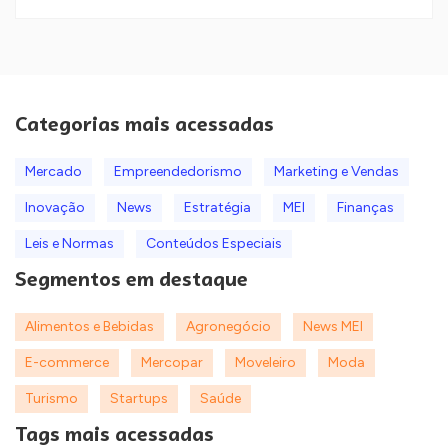
Categorias mais acessadas
Mercado
Empreendedorismo
Marketing e Vendas
Inovação
News
Estratégia
MEI
Finanças
Leis e Normas
Conteúdos Especiais
Segmentos em destaque
Alimentos e Bebidas
Agronegócio
News MEI
E-commerce
Mercopar
Moveleiro
Moda
Turismo
Startups
Saúde
Tags mais acessadas