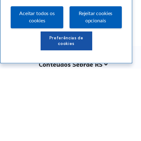
Aceitar todos os
Rejeitar cookies
cookies
opcionais
Preferências de
cookies
Conteúdos Sebrae RS
Atendimento
Institucional
Siga o SEBRAE RS