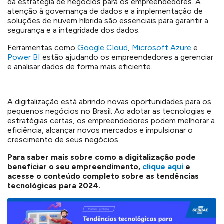
da estratégia de negócios para os empreendedores. A
atenção à governança de dados e a implementação de
soluções de nuvem híbrida são essenciais para garantir a
segurança e a integridade dos dados.
Ferramentas como
Google Cloud
,
Microsoft Azure
e
Power BI
estão ajudando os empreendedores a gerenciar
e analisar dados de forma mais eficiente.
A digitalização está abrindo novas oportunidades para os
pequenos negócios no Brasil. Ao adotar as tecnologias e
estratégias certas, os empreendedores podem melhorar a
eficiência, alcançar novos mercados e impulsionar o
crescimento de seus negócios.
Para saber mais sobre como a digitalização pode
beneficiar o seu empreendimento,
clique aqui
e
acesse o conteúdo completo sobre as tendências
tecnológicas para 2024.