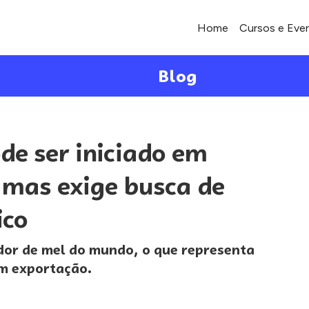
Home
Cursos e Eve
Blog
de ser iniciado em
 mas exige busca de
ico
ador de mel do mundo, o que representa
em exportação.