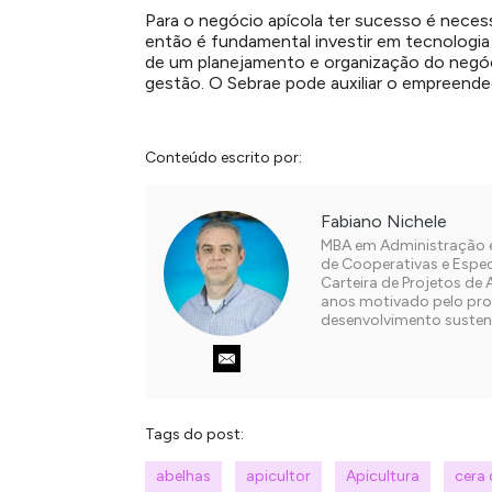
Para o negócio
apícola ter sucesso
é neces
então é fundamental investir em tecnologia 
de um planejamento e organização do negóc
gestão. O Sebrae pode auxiliar o empreended
Conteúdo escrito por:
Fabiano Nichele
MBA em Administração 
de Cooperativas e Espec
Carteira de Projetos de 
anos motivado pelo pro
desenvolvimento susten
Tags do post:
abelhas
apicultor
Apicultura
cera 