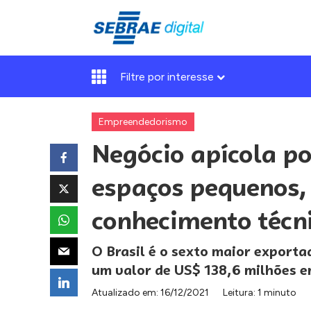
Filtre por interesse
Empreendedorismo
Negócio apícola po
espaços pequenos,
conhecimento técn
O Brasil é o sexto maior export
um valor de US$ 138,6 milhões 
Atualizado em:
16/12/2021
Leitura: 1 minuto