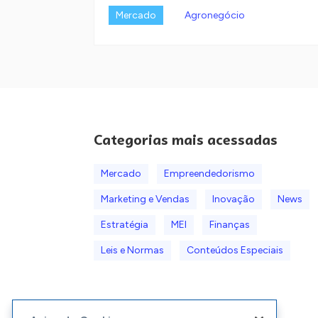
Mercado
Agronegócio
Categorias mais acessadas
Mercado
Empreendedorismo
Marketing e Vendas
Inovação
News
Estratégia
MEI
Finanças
Leis e Normas
Conteúdos Especiais