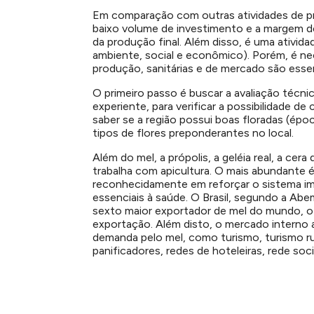
Em comparação com outras atividades de pro
baixo volume de investimento e a margem de
da produção final. Além disso, é uma ativida
ambiente, social e econômico). Porém, é ne
produção, sanitárias e de mercado são esse
O primeiro passo é buscar a avaliação técnic
experiente, para verificar a possibilidade d
saber se a região possui boas floradas (épo
tipos de flores preponderantes no local.
Além do mel, a própolis, a geléia real, a ce
trabalha com apicultura. O mais abundante 
reconhecidamente em reforçar o sistema imu
essenciais à saúde. O Brasil, segundo a Abe
sexto maior exportador de mel do mundo, o
exportação. Além disto, o mercado interno 
demanda pelo mel, como turismo, turismo rur
panificadores, redes de hoteleiras, rede soci