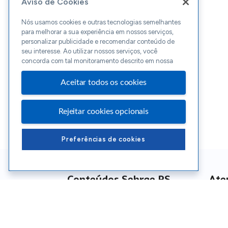
Aviso de Cookies
Nós usamos cookies e outras tecnologias semelhantes
para melhorar a sua experiência em nossos serviços,
personalizar publicidade e recomendar conteúdo de
seu interesse. Ao utilizar nossos serviços, você
concorda com tal monitoramento descrito em nossa
Aceitar todos os cookies
Rejeitar cookies opcionais
Preferências de cookies
Conteúdos Sebrae RS
Ate
Blog
Enco
Cursos
Ouvid
Eventos
Polít