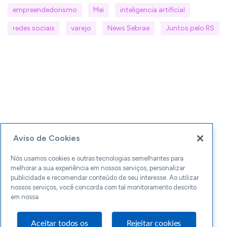
empreendedorismo
Mei
inteligencia artificial
redes sociais
varejo
News Sebrae
Juntos pelo RS
Aviso de Cookies
Nós usamos cookies e outras tecnologias semelhantes para
melhorar a sua experiência em nossos serviços, personalizar
publicidade e recomendar conteúdo de seu interesse. Ao utilizar
nossos serviços, você concorda com tal monitoramento descrito
em nossa
Aceitar todos os
Rejeitar cookies