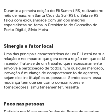
Durante a primeira edição do Eli Summit RS, realizado no
mês de maio, em Santa Cruz do Sul (RS), o Sebrae RS
falou com exclusividade com um dos maiores
especialistas no tema: o Presidente do Conselho do
Porto Digital, Sílvio Meira.
Sinergia e fator local
Uma das principais características de um ELI está na sua
relação e no impacto que gera com a região em que está
inserido. Trata-se de um trabalho que necessariamente
envolve a participação de todos. “Em qualquer mercado,
inovação é mudança de comportamento de agentes,
sejam eles instituições ou pessoas. Sendo assim, essa
mudança tem que ser como consumidores e
fornecedores, simultaneamente”, ressalta.
Foco nas pessoas
Definido por Meira como ‘redes de fluxos de agentes