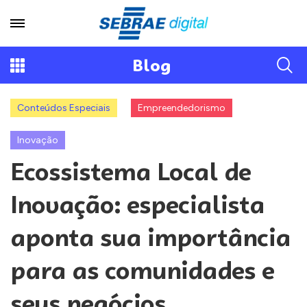
Blog
Conteúdos Especiais
Empreendedorismo
Inovação
Ecossistema Local de
Inovação: especialista
aponta sua importância
para as comunidades e
seus negócios