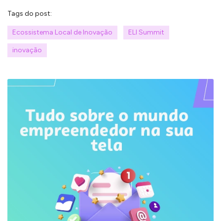
Tags do post:
Ecossistema Local de Inovação
ELI Summit
inovação