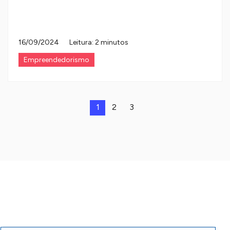
16/09/2024
Leitura: 2 minutos
Empreendedorismo
1
2
3