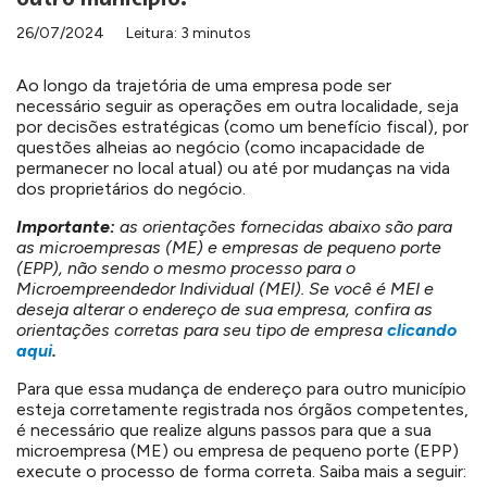
26/07/2024
Leitura: 3 minutos
Ao longo da
trajetória
de uma empresa pode ser
necessário seguir as operações em outra localidade, seja
por decisões estratégicas (como um benefício fiscal), por
questões alheias ao negócio (como incapacidade de
permanecer no local atual) ou até por mudanças na vida
dos proprietários do negócio.
Importante:
as orientações fornecidas abaixo são para
as microempresas (ME) e empresas de pequeno porte
(EPP), não sendo o mesmo processo para o
Microempreendedor Individual (MEI). Se você é MEI e
deseja alterar o endereço de sua empresa, confira as
orientações corretas para seu tipo de empresa
clicando
aqui
.
Para que essa mudança de endereço para outro município
esteja corretamente registrada nos órgãos competentes,
é necessário que
realize alguns passos para que a sua
microempresa (ME) ou empresa de pequeno porte (EPP)
execute o processo de forma correta. Saiba mais a seguir: