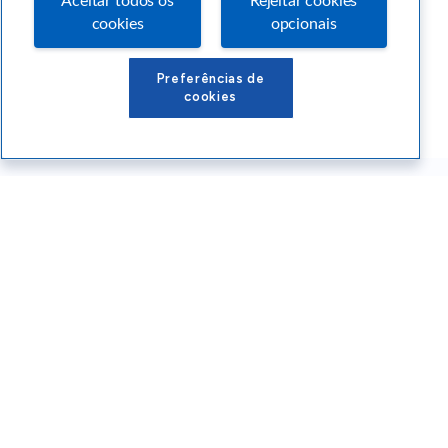
Aceitar todos os
Rejeitar cookies
cookies
opcionais
Preferências de
cookies
Conteúdos Sebrae RS
Atendimento
Institucional
Siga o SEBRAE RS