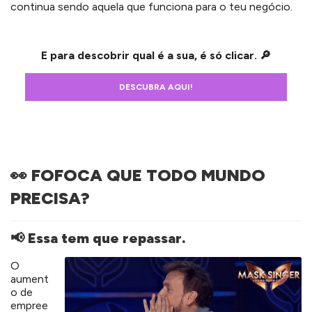
continua sendo aquela que funciona para o teu negócio.
E para descobrir qual é a sua, é só clicar.
🔎
DESCUBRA AQUI!
👀 FOFOCA QUE TODO MUNDO
PRECISA?
📢 Essa tem que repassar.
O
aument
o de
empree