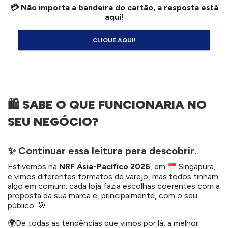
💳 Não importa a bandeira do cartão, a resposta está
aqui!
CLIQUE AQUI!
🛍️ SABE O QUE FUNCIONARIA NO
SEU NEGÓCIO?
✨ Continuar essa leitura para descobrir.
Estivemos na
NRF Ásia-Pacífico 2026
, em
Singapura,
e vimos diferentes formatos de varejo, mas todos tinham
algo em comum: cada loja fazia escolhas coerentes com a
proposta da sua marca e, principalmente, com o seu
público.
🎯
🌍De todas as tendências que vimos por lá, a melhor