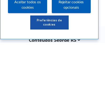
Aceitar todos os
Rejeitar cookies
cookies
opcionais
Preferências de
cookies
Conteúdos Sebrae RS
Atendimento
Institucional
Siga o SEBRAE RS
Você também pode nos ligar