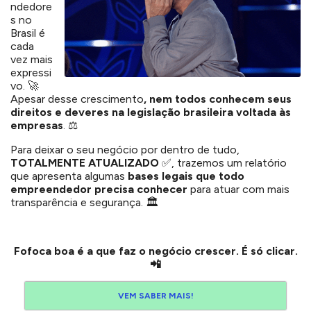
ndedore
s no
Brasil é
cada
vez mais
expressi
vo. 🚀
Apesar desse crescimento
, nem todos conhecem seus
direitos e deveres na legislação brasileira voltada às
empresas
. ⚖️
Para deixar o seu negócio por dentro de tudo,
TOTALMENTE ATUALIZADO
✅, trazemos um relatório
que apresenta algumas
bases legais que todo
empreendedor precisa conhecer
para atuar com mais
transparência e segurança. 🏛️
Fofoca boa é a que faz o negócio crescer. É só clicar.
📲
VEM SABER MAIS!