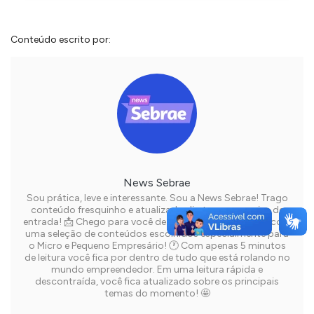
Conteúdo escrito por:
News Sebrae
Sou prática, leve e interessante. Sou a News Sebrae! Trago
conteúdo fresquinho e atualizado direto na sua caixa de
entrada! 📩 Chego para você de quinze em quinze dias, com
uma seleção de conteúdos escolhidos especialmente para
o Micro e Pequeno Empresário! 🕐 Com apenas 5 minutos
de leitura você fica por dentro de tudo que está rolando no
mundo empreendedor. Em uma leitura rápida e
descontraída, você fica atualizado sobre os principais
temas do momento! 🤩