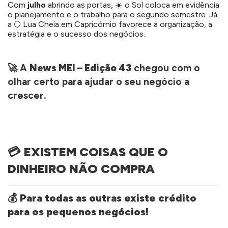
Com
julho
abrindo as portas, ☀️ o Sol coloca em evidência
o planejamento e o trabalho para o segundo semestre. Já
a 🌕 Lua Cheia em Capricórnio favorece a organização, a
estratégia e o sucesso dos negócios.
🚀 A
News MEI – Edição 43
chegou com o
olhar certo para ajudar o seu negócio a
crescer.
💳 EXISTEM COISAS QUE O
DINHEIRO NÃO COMPRA
💰 Para todas as outras existe crédito
para os pequenos negócios!