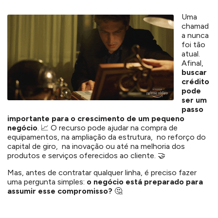
Uma
chamad
a nunca
foi tão
atual.
Afinal,
buscar
crédito
pode
ser um
passo
importante para o crescimento de um pequeno
negócio
. 📈 O recurso pode ajudar na compra de
equipamentos, na ampliação da estrutura, no reforço do
capital de giro, na inovação ou até na melhoria dos
produtos e serviços oferecidos ao cliente. 🤝
Mas, antes de contratar qualquer linha, é preciso fazer
uma pergunta simples:
o negócio está preparado para
assumir esse compromisso?
🤔