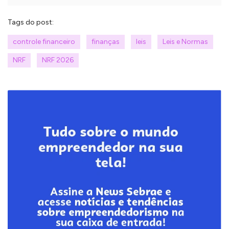
Tags do post:
controle financeiro
finanças
leis
Leis e Normas
NRF
NRF 2026