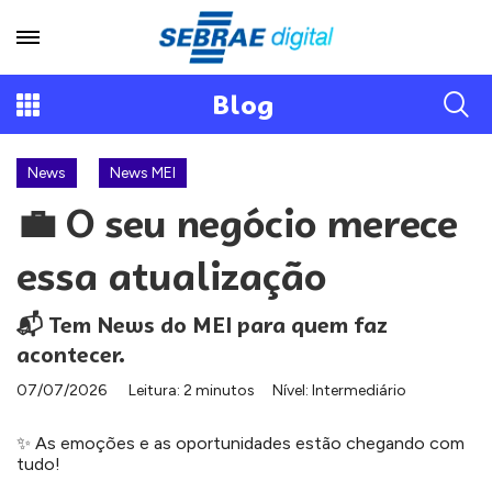
Blog
News
News MEI
💼 O seu negócio merece
essa atualização
📬 Tem News do MEI para quem faz
acontecer.
07/07/2026
Leitura: 2 minutos
Nível: Intermediário
✨ As emoções e as oportunidades estão chegando com
tudo!