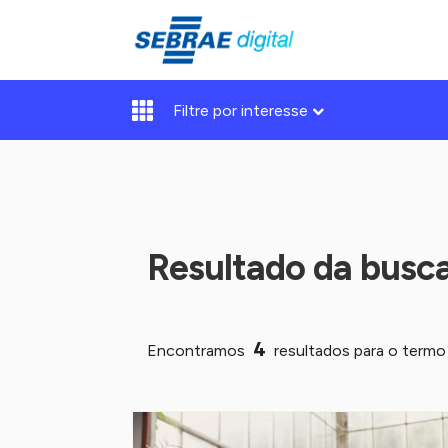
Filtre por interesse
Resultado da busc
4
Encontramos
resultados para o term