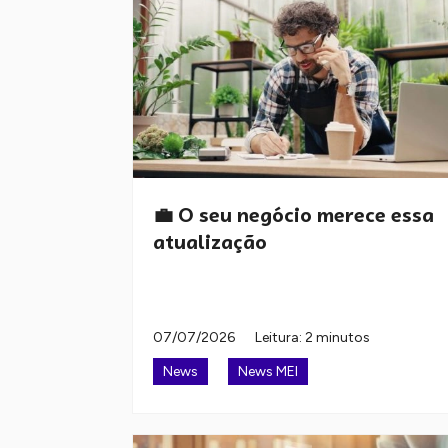
💼 O seu negócio merece essa
atualização
07/07/2026
Leitura: 2 minutos
News
News MEI