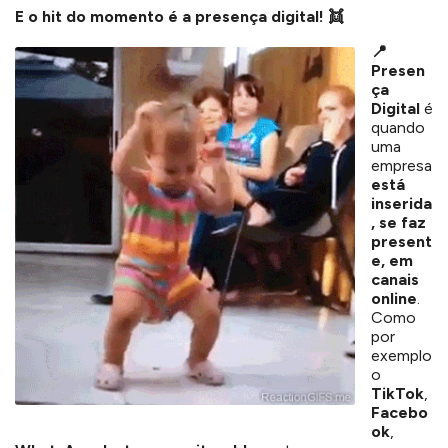
E o hit do momento é a presença digital!
👯
📍
Presen
ça
Digital
é
quando
uma
empresa
está
inserida
, se faz
present
e, em
canais
online
.
Como
por
exemplo
o
TikTok
,
Facebo
ok
,