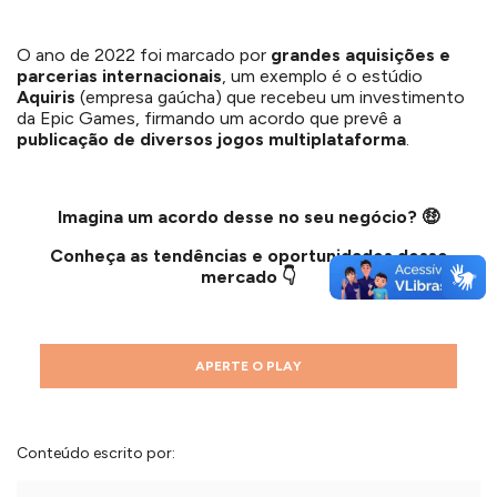
O ano de 2022 foi marcado por
grandes aquisições e
parcerias internacionais
, um exemplo é o estúdio
Aquiris
(empresa gaúcha) que recebeu um investimento
da Epic Games, firmando um acordo que prevê a
publicação de diversos jogos multiplataforma
.
Imagina um acordo desse no seu negócio?
🤑
Conheça as tendências e oportunidades desse
mercado
👇
APERTE O PLAY
Conteúdo escrito por: