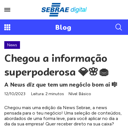
Blog
News
Chegou a informação
superpoderosa 💎🌸🧁
A News diz que tem um negócio bom aí 🎼
12/10/2023
Leitura: 2 minutos
Nível: Básico
Chegou mais uma edição da News Sebrae, a news
pensada para o teu negócio! Uma seleção de conteúdos,
abordados de uma forma leve, para você aplicar no dia a
dia da sua empresa! Quer receber direto na sua caixa?