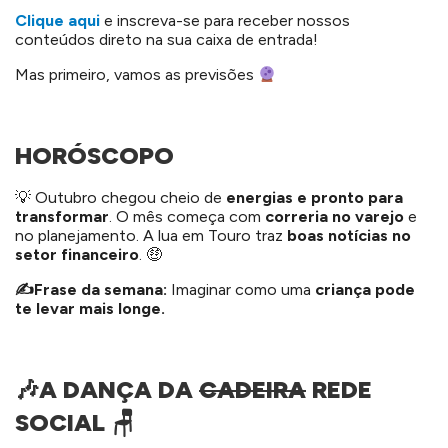
Clique aqui
e inscreva-se para receber nossos
conteúdos direto na sua caixa de entrada!
Mas primeiro, vamos as previsões
HORÓSCOPO
💡 Outubro chegou cheio de
energias e pronto para
transformar
. O mês começa com
correria no varejo
e
no planejamento. A lua em Touro traz
boas
notícias no
setor financeiro
. 🤑
✍️Frase da semana:
Imaginar como uma
criança pode
te levar mais longe.
🎶A DANÇA DA
CADEIRA
REDE
SOCIAL 🪑