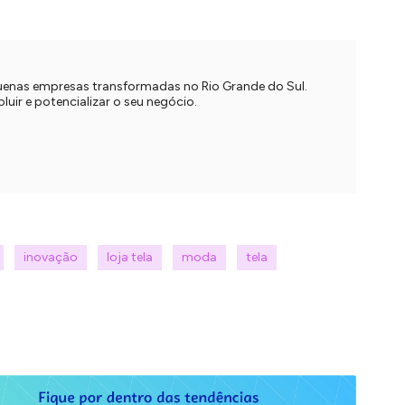
quenas empresas transformadas no Rio Grande do Sul.
uir e potencializar o seu negócio.
inovação
loja tela
moda
tela