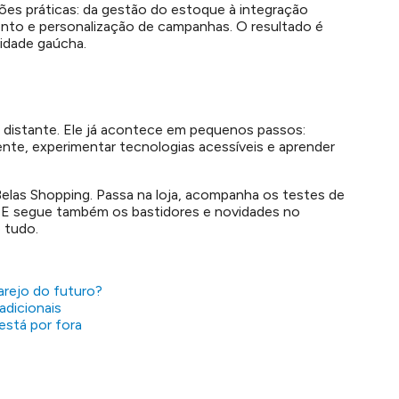
es práticas: da gestão do estoque à integração
imento e personalização de campanhas. O resultado é
lidade gaúcha.
á distante. Ele já acontece em pequenos passos:
ente, experimentar tecnologias acessíveis e aprender
elas Shopping. Passa na loja, acompanha os testes de
o. E segue também os bastidores e novidades no
 tudo.
arejo do futuro?
adicionais
está por fora