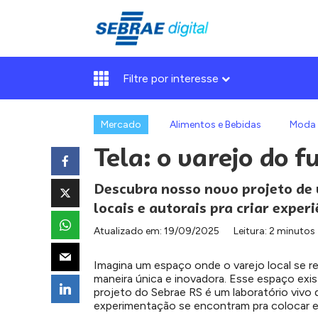
Filtre por interesse
Mercado
Alimentos e Bebidas
Moda
Tela: o varejo do f
Descubra nosso novo projeto de
locais e autorais pra criar experi
Atualizado em:
19/09/2025
Leitura: 2 minutos
Imagina um espaço onde o varejo local se 
maneira única e inovadora. Esse espaço exis
projeto do Sebrae RS é um laboratório vivo 
experimentação se encontram pra colocar em