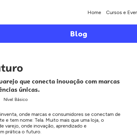
Home
Cursos e Eve
Blog
uturo
 varejo que conecta inovação com marcas
ências únicas.
Nível: Básico
reinventa, onde marcas e consumidores se conectam de
te e tem nome: Tela. Muito mais que uma loja, o
de varejo, onde inovação, aprendizado e
 prática o futuro.