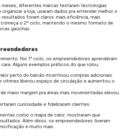
is meses, diferentes marcas testaram tecnologias
 organizar a loja, usaram dados pra entender melhor o
resultados foram claros: mais eficiência, mais
, começa o 2º ciclo, mantendo o mesmo formato de
rcas gaúchas.
preendedores
rimento. No 1º ciclo, os empreendedores aprenderam
cara.
Alguns exemplos práticos do que rolou:
alor perto do balcão incentivou compras adicionais.
 e vitrines liberou espaço de circulação e aumentou o
 de maior margem pra áreas mais movimentadas elevou
aram curiosidade e fidelizaram clientes.
amentas como o mapa de calor, mostraram que
sultados. Além disso, os empreendedores tiveram
recificação e muito mais.