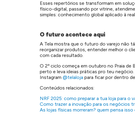
Esses repertórios se transformam em soluçõ
físico-digital, passando por vitrine, atend
simples: conhecimento global aplicado à rea
O futuro acontece aqui
A Tela mostra que o futuro do varejo não t
reorganizar produtos, entender melhor o cli
com cada resultado.
O 2º ciclo começa em outubro no Praia de B
perto e leva ideias práticas pro teu negóci
Instagram
@telaloja
para ficar por dentro de
Conteúdos relacionados:
NRF 2025: como preparar a tua loja para o v
Como trazer a inovação para os negócios tr
As lojas físicas morreram? quem pensa isso 