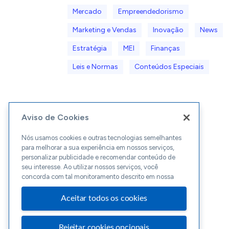
Mercado
Empreendedorismo
Marketing e Vendas
Inovação
News
Estratégia
MEI
Finanças
Leis e Normas
Conteúdos Especiais
Aviso de Cookies
Nós usamos cookies e outras tecnologias semelhantes
para melhorar a sua experiência em nossos serviços,
personalizar publicidade e recomendar conteúdo de
seu interesse. Ao utilizar nossos serviços, você
concorda com tal monitoramento descrito em nossa
Aceitar todos os cookies
Rejeitar cookies opcionais