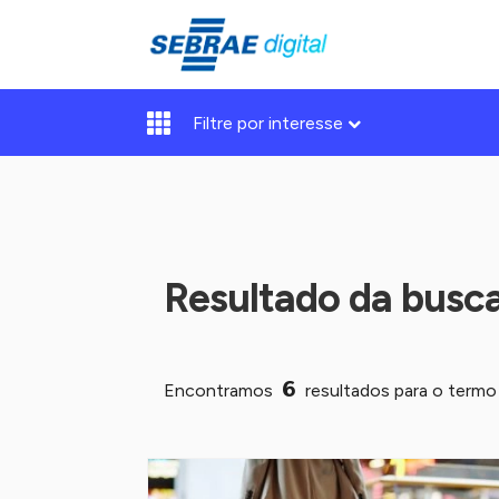
Filtre por interesse
Resultado da busc
6
Encontramos
resultados para o term