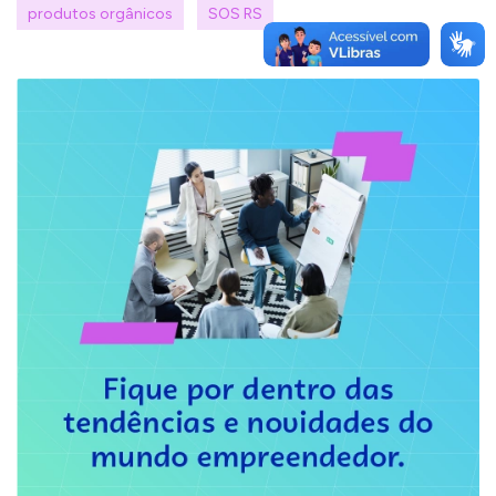
produtos orgânicos
SOS RS