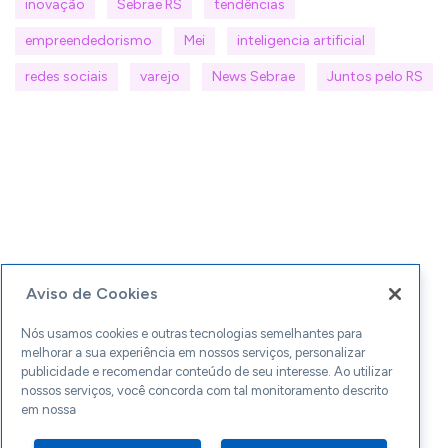
inovação
Sebrae RS
tendências
empreendedorismo
Mei
inteligencia artificial
redes sociais
varejo
News Sebrae
Juntos pelo RS
Aviso de Cookies
Nós usamos cookies e outras tecnologias semelhantes para
melhorar a sua experiência em nossos serviços, personalizar
publicidade e recomendar conteúdo de seu interesse. Ao utilizar
nossos serviços, você concorda com tal monitoramento descrito
em nossa