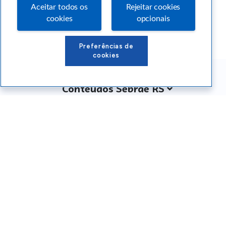
Aceitar todos os
Rejeitar cookies
cookies
opcionais
Preferências de
cookies
Conteúdos Sebrae RS
Atendimento
Institucional
Siga o SEBRAE RS
Você também pode nos ligar