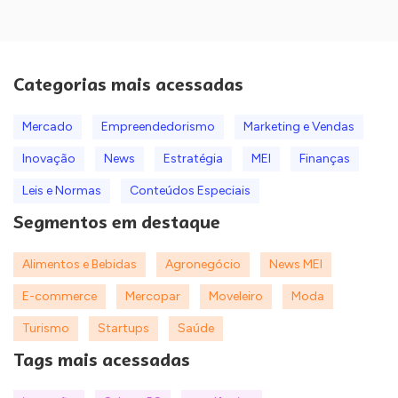
Categorias mais acessadas
Mercado
Empreendedorismo
Marketing e Vendas
Inovação
News
Estratégia
MEI
Finanças
Leis e Normas
Conteúdos Especiais
Segmentos em destaque
Alimentos e Bebidas
Agronegócio
News MEI
E-commerce
Mercopar
Moveleiro
Moda
Turismo
Startups
Saúde
Tags mais acessadas