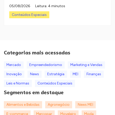
05/08/2026
Leitura: 4 minutos
Conteúdos Especiais
Categorias mais acessadas
Mercado
Empreendedorismo
Marketing e Vendas
Inovação
News
Estratégia
MEI
Finanças
Leis e Normas
Conteúdos Especiais
Segmentos em destaque
Alimentos e Bebidas
Agronegócio
News MEI
E-commerce
Mercopar
Moveleiro
Moda