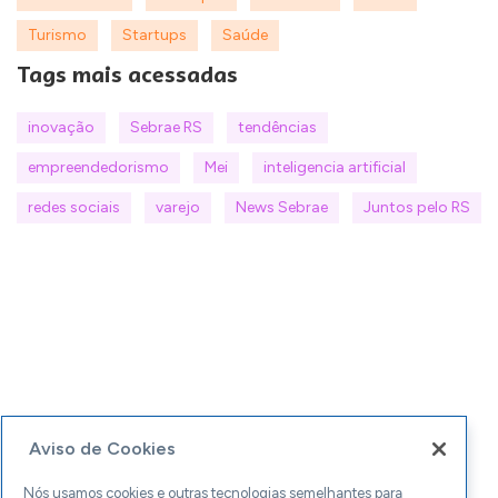
Turismo
Startups
Saúde
Tags mais acessadas
inovação
Sebrae RS
tendências
empreendedorismo
Mei
inteligencia artificial
redes sociais
varejo
News Sebrae
Juntos pelo RS
Aviso de Cookies
Nós usamos cookies e outras tecnologias semelhantes para