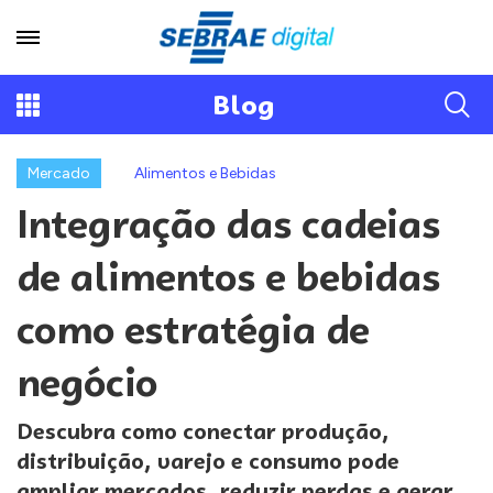
Blog
Mercado
Alimentos e Bebidas
Integração das cadeias
de alimentos e bebidas
como estratégia de
negócio
Descubra como conectar produção,
distribuição, varejo e consumo pode
ampliar mercados, reduzir perdas e gerar