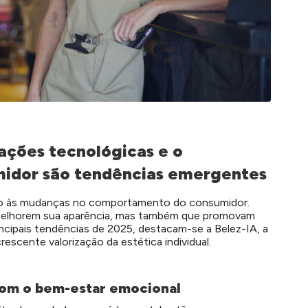
ações tecnológicas e o
idor são tendências emergentes
nto às mudanças no comportamento do consumidor.
melhorem sua aparência, mas também que promovam
incipais tendências de 2025, destacam-se a Belez-IA, a
escente valorização da estética individual.
com o bem-estar emocional