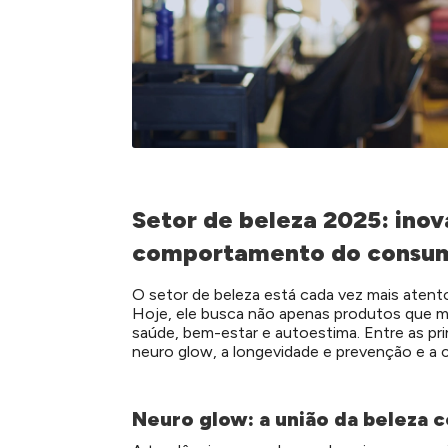
Setor de beleza 2025: inov
comportamento do consum
O setor de beleza está cada vez mais ate
Hoje, ele busca não apenas produtos que 
saúde, bem-estar e autoestima.
Entre as pr
neuro glow, a longevidade e prevenção e a cr
Neuro glow: a união da beleza 