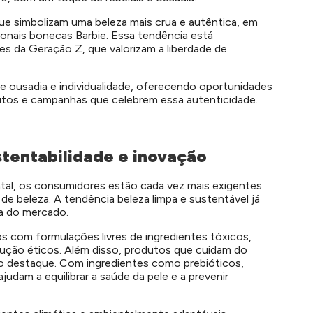
que simbolizam uma beleza mais crua e autêntica, em
ionais bonecas Barbie. Essa tendência está
s da Geração Z, que valorizam a liberdade de
e ousadia e individualidade, oferecendo oportunidades
utos e campanhas que celebrem essa autenticidade.
stentabilidade e inovação
al, os consumidores estão cada vez mais exigentes
de beleza. A tendência beleza limpa e sustentável já
a do mercado.
com formulações livres de ingredientes tóxicos,
dução éticos. Além disso, produtos que cuidam do
 destaque. Com ingredientes como prebióticos,
judam a equilibrar a saúde da pele e a prevenir