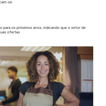
acam-se:
o para os próximos anos, indicando que o setor de
suas ofertas.