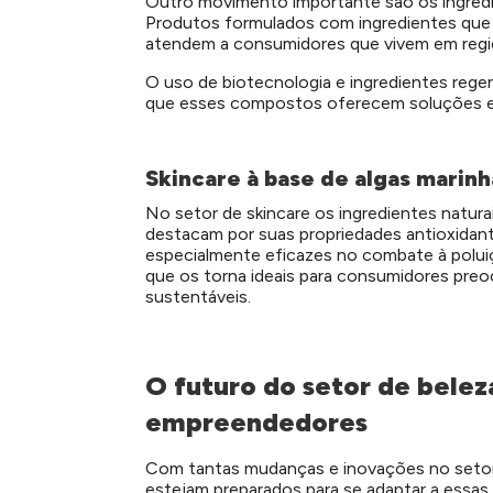
Outro movimento importante são os ingredi
Produtos formulados com ingredientes que 
atendem a consumidores que vivem em regi
O uso de biotecnologia e ingredientes rege
que esses compostos oferecem soluções ef
Skincare à base de algas marinh
No setor de skincare os ingredientes natura
destacam por suas propriedades antioxidant
especialmente eficazes no combate à polui
que os torna ideais para consumidores pre
sustentáveis.
O futuro do setor de bele
empreendedores
Com tantas mudanças e inovações no setor
estejam preparados para se adaptar a essa