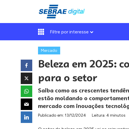
Filtre por interesse
Mercado
Beleza em 2025: co
para o setor
Saiba como as crescentes tendên
estão moldando o comportament
mercado com inovações tecnológi
Publicado em:
13/12/2024
Leitura: 4 minutos