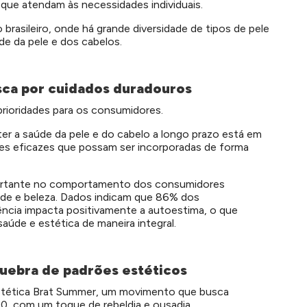
que atendam às necessidades individuais.
brasileiro, onde há grande diversidade de tipos de pele
de da pele e dos cabelos.
sca por cuidados duradouros
rioridades para os consumidores.
r a saúde da pele e do cabelo a longo prazo está em
s eficazes que possam ser incorporadas de forma
ortante no comportamento dos consumidores
saúde e beleza. Dados indicam que 86% dos
ência impacta positivamente a autoestima, o que
aúde e estética de maneira integral.
uebra de padrões estéticos
estética Brat Summer, um movimento que busca
00, com um toque de rebeldia e ousadia.