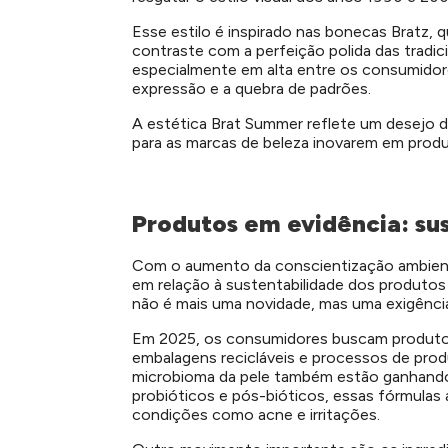
Esse estilo é inspirado nas bonecas Bratz, 
contraste com a perfeição polida das tradic
especialmente em alta entre os consumidore
expressão e a quebra de padrões.
A estética Brat Summer reflete um desejo d
para as marcas de beleza inovarem em prod
Produtos em evidência: su
Com o aumento da conscientização ambient
em relação à sustentabilidade dos produtos 
não é mais uma novidade, mas uma exigênci
Em 2025, os consumidores buscam produtos 
embalagens recicláveis e processos de pro
microbioma da pele também estão ganhando
probióticos e pós-bióticos, essas fórmulas a
condições como acne e irritações.