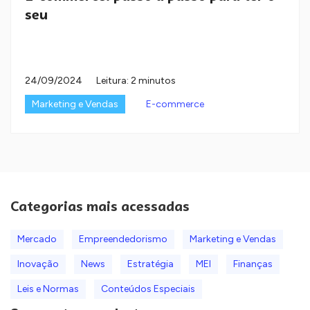
seu
24/09/2024
Leitura: 2 minutos
Marketing e Vendas
E-commerce
Categorias mais acessadas
Mercado
Empreendedorismo
Marketing e Vendas
Inovação
News
Estratégia
MEI
Finanças
Leis e Normas
Conteúdos Especiais