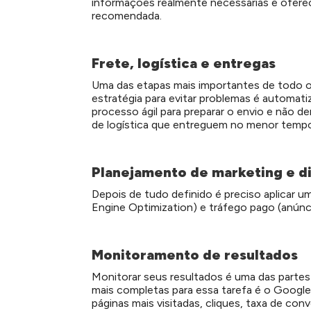
informações realmente necessárias e oferece
recomendada.
Frete, logística e entregas
Uma das etapas mais importantes de todo o
estratégia para evitar problemas é automatiz
processo ágil para preparar o envio e não 
de logística que entreguem no menor tempo 
Planejamento de marketing e d
Depois de tudo definido é preciso aplicar u
Engine Optimization) e tráfego pago (anúnc
Monitoramento de resultados
Monitorar seus resultados é uma das parte
mais completas para essa tarefa é o Google A
páginas mais visitadas, cliques, taxa de c