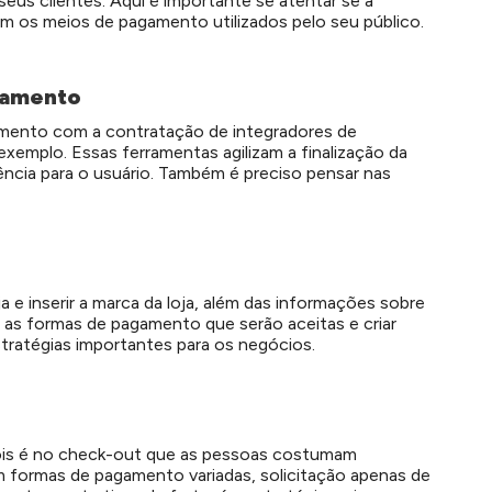
eus clientes. Aqui é importante se atentar se a
m os meios de pagamento utilizados pelo seu público.
gamento
gamento com a contratação de integradores de
emplo. Essas ferramentas agilizam a finalização da
ncia para o usuário. Também é preciso pensar nas
ja e inserir a marca da loja, além das informações sobre
r as formas de pagamento que serão aceitas e criar
tratégias importantes para os negócios.
ois é no check-out que as pessoas costumam
om formas de pagamento variadas, solicitação apenas de