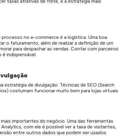
r taxas atrativas de frete, é a estratégia mais
 processo no e-commerce é a logística. Uma boa
ar o faturamento, além de realizar a definição de um
demorar para despachar as vendas. Contar com parceiros
é indispensável.
ivulgação
ma estratégia de divulgação. Técnicas de SEO (Search
ios) costumam funcionar muito bem para lojas virtuais.
s mais importantes do negócio. Uma das ferramentas
nalytics, com ele é possível ver a taxa de visitantes,
onversão entre outros dados que podem ser usados