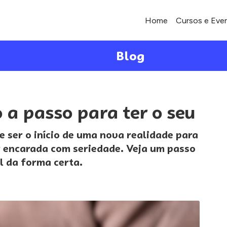
Home
Cursos e Eve
Blog
a passo para ter o seu
 ser o início de uma nova realidade para
r encarada com seriedade. Veja um passo
al da forma certa.
s