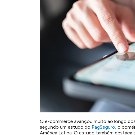
O e-commerce avançou muito ao longo dos
segundo um estudo do
PagSeguro
, o comé
América Latina. O estudo também destaca a