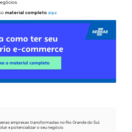
egócios.
sso
material completo
aqui
.
quenas empresas transformadas no Rio Grande do Sul.
uir e potencializar o seu negócio.