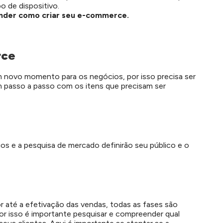
o de dispositivo.
ender como criar seu e-commerce.
rce
novo momento para os negócios, por isso precisa ser
m passo a passo com os itens que precisam ser
s e a pesquisa de mercado definirão seu público e o
 até a efetivação das vendas, todas as fases são
Por isso é importante pesquisar e compreender qual