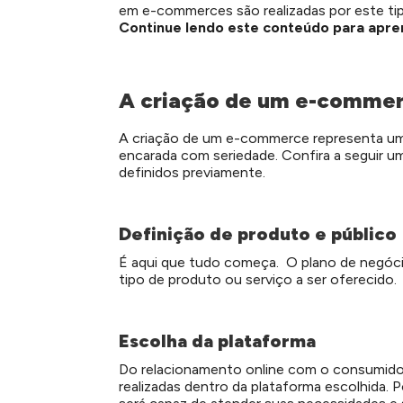
em e-commerces são realizadas por este tip
Continue lendo este conteúdo para apr
A criação de um e-comme
A criação de um e-commerce representa um 
encarada com seriedade. Confira a seguir u
definidos previamente.
Definição de produto e público
É aqui que tudo começa. O plano de negócio
tipo de produto ou serviço a ser oferecido.
Escolha da plataforma
Do relacionamento online com o consumidor
realizadas dentro da plataforma escolhida. 