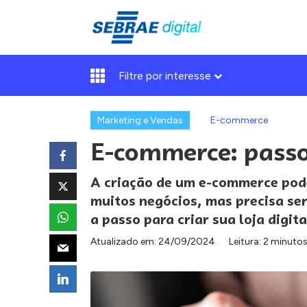
Filtre por interesse
Marketing e Vendas
E-commerce
E-commerce: passo 
A criação de um e-commerce pode
muitos negócios, mas precisa se
a passo para criar sua loja digit
Atualizado em:
24/09/2024
Leitura: 2 minuto