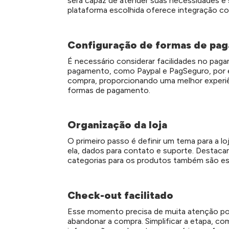
será capaz de atender suas necessidades e s
plataforma escolhida oferece integração co
Configuração de formas de pa
É necessário considerar facilidades no pa
pagamento, como Paypal e PagSeguro, por ex
compra, proporcionando uma melhor experiê
formas de pagamento.
Organização da loja
O primeiro passo é definir um tema para a lo
ela, dados para contato e suporte. Destaca
categorias para os produtos também são es
Check-out facilitado
Esse momento precisa de muita atenção p
abandonar a compra. Simplificar a etapa, c