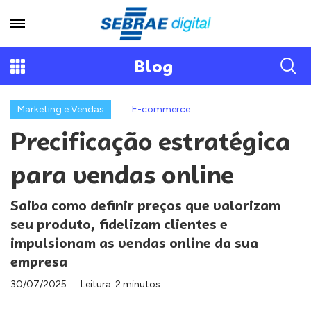
Blog
Marketing e Vendas
E-commerce
Precificação estratégica
para vendas online
Saiba como definir preços que valorizam
seu produto, fidelizam clientes e
impulsionam as vendas online da sua
empresa
30/07/2025
Leitura: 2 minutos