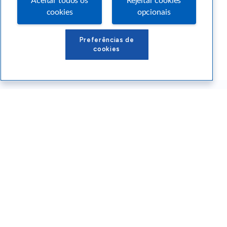
Aceitar todos os
Rejeitar cookies
cookies
opcionais
Preferências de
cookies
Conteúdos Sebrae RS
Atendimento
Institucional
Siga o SEBRAE RS