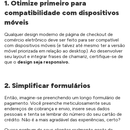
1. Otimize primeiro para
compatibilidade com dispositivos
móveis
Qualquer design moderno de página de checkout de
comércio eletrônico deve ser feito para ser compatível
com dispositivos móveis (e talvez até mesmo ter a versão
móvel priorizada em relação ao desktop). Ao desenvolver
seu layout e integrar frases de chamariz, certifique-se de
que o
design seja responsivo.
2. Simplificar formulários
Então, imagine-se preenchendo um longo formulário de
pagamento. Você preenche meticulosamente seus
endereços de cobrança e envio, insere seus dados
pessoais e tenta se lembrar do número do seu cartão de
crédito. Não é a mais agradável das experiências, certo?
Quase nenhum de seus clientes realmente gosta de