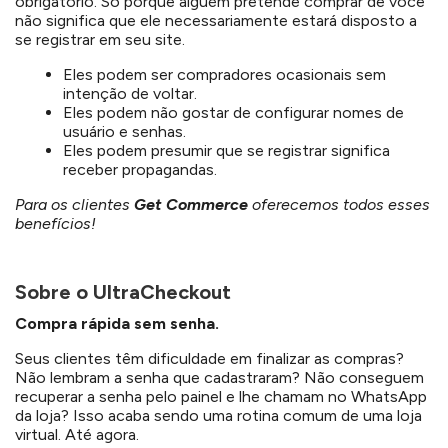
obrigatório. Só porque alguém pretende comprar de você
não significa que ele necessariamente estará disposto a
se registrar em seu site.
Eles podem ser compradores ocasionais sem
intenção de voltar.
Eles podem não gostar de configurar nomes de
usuário e senhas.
Eles podem presumir que se registrar significa
receber propagandas.
Para os clientes
Get Commerce
oferecemos todos esses
benefícios!
Sobre o UltraCheckout
Compra r
á
pida sem senha.
Seus clientes têm dificuldade em finalizar as compras?
Não lembram a senha que cadastraram? Não conseguem
recuperar a senha pelo painel e lhe chamam no WhatsApp
da loja? Isso acaba sendo uma rotina comum de uma loja
virtual. Até agora.