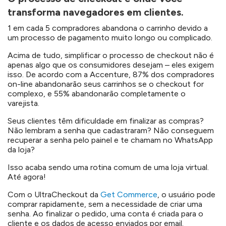
transforma navegadores em clientes.
1 em cada 5 compradores abandona o carrinho devido a
um processo de pagamento muito longo ou complicado.
Acima de tudo, simplificar o processo de checkout não é
apenas algo que os consumidores desejam – eles exigem
isso. De acordo com a Accenture, 87% dos compradores
on-line abandonarão seus carrinhos se o checkout for
complexo, e 55% abandonarão completamente o
varejista.
Seus clientes têm dificuldade em finalizar as compras?
Não lembram a senha que cadastraram? Não conseguem
recuperar a senha pelo painel e te chamam no WhatsApp
da loja?
Isso acaba sendo uma rotina comum de uma loja virtual.
Até agora!
Com o UltraCheckout da
Get Commerce
, o usuário pode
comprar rapidamente, sem a necessidade de criar uma
senha. Ao finalizar o pedido, uma conta é criada para o
cliente e os dados de acesso enviados por email.