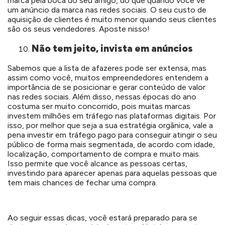
marca pela boca do seu amigo, do que quando você vê
um anúncio da marca nas redes sociais. O seu custo de
aquisição de clientes é muito menor quando seus clientes
são os seus vendedores. Aposte nisso!
Não tem jeito, invista em anúncios
Sabemos que a lista de afazeres pode ser extensa, mas
assim como você, muitos empreendedores entendem a
importância de se posicionar e gerar conteúdo de valor
nas redes sociais. Além disso, nessas épocas do ano
costuma ser muito concorrido, pois muitas marcas
investem milhões em tráfego nas plataformas digitais. Por
isso, por melhor que seja a sua estratégia orgânica, vale a
pena investir em tráfego pago para conseguir atingir o seu
público de forma mais segmentada, de acordo com idade,
localização, comportamento de compra e muito mais.
Isso permite que você alcance as pessoas certas,
investindo para aparecer apenas para aquelas pessoas que
tem mais chances de fechar uma compra.
Ao seguir essas dicas, você estará preparado para se