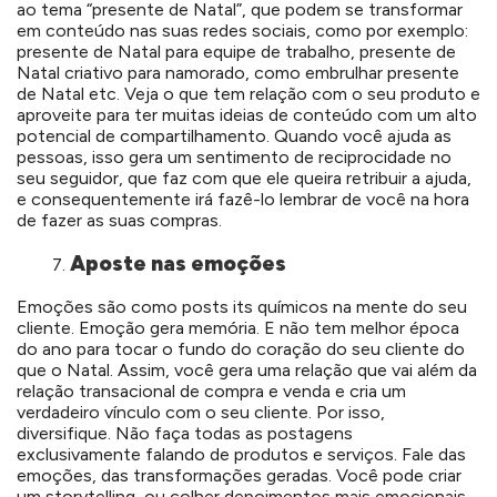
ao tema “presente de Natal”, que podem se transformar
em conteúdo nas suas redes sociais, como por exemplo:
presente de Natal para equipe de trabalho, presente de
Natal criativo para namorado, como embrulhar presente
de Natal etc. Veja o que tem relação com o seu produto e
aproveite para ter muitas ideias de conteúdo com um alto
potencial de compartilhamento. Quando você ajuda as
pessoas, isso gera um sentimento de reciprocidade no
seu seguidor, que faz com que ele queira retribuir a ajuda,
e consequentemente irá fazê-lo lembrar de você na hora
de fazer as suas compras.
Aposte nas emoções
Emoções são como posts its químicos na mente do seu
cliente. Emoção gera memória. E não tem melhor época
do ano para tocar o fundo do coração do seu cliente do
que o Natal. Assim, você gera uma relação que vai além da
relação transacional de compra e venda e cria um
verdadeiro vínculo com o seu cliente. Por isso,
diversifique. Não faça todas as postagens
exclusivamente falando de produtos e serviços. Fale das
emoções, das transformações geradas. Você pode criar
um storytelling, ou colher depoimentos mais emocionais.