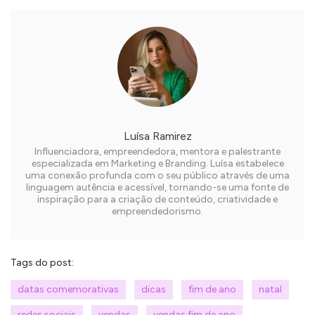
Luísa Ramirez
Influenciadora, empreendedora, mentora e palestrante
especializada em Marketing e Branding. Luísa estabelece
uma conexão profunda com o seu público através de uma
linguagem autência e acessível, tornando-se uma fonte de
inspiração para a criação de conteúdo, criatividade e
empreendedorismo.
Tags do post:
datas comemorativas
dicas
fim de ano
natal
redes sociais
vendas
vendas fim de ano