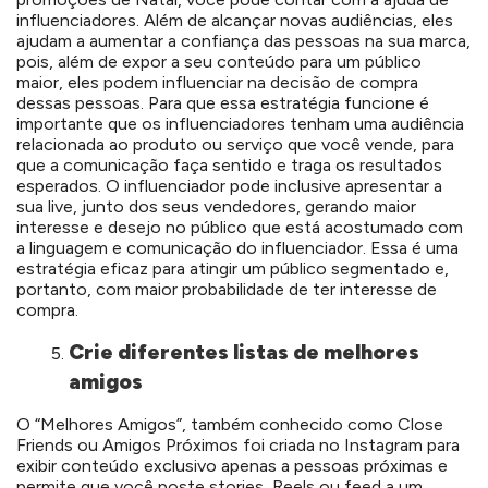
influenciadores. Além de alcançar novas audiências, eles
ajudam a aumentar a confiança das pessoas na sua marca,
pois, além de expor a seu conteúdo para um público
maior, eles podem influenciar na decisão de compra
dessas pessoas. Para que essa estratégia funcione é
importante que os influenciadores tenham uma audiência
relacionada ao produto ou serviço que você vende, para
que a comunicação faça sentido e traga os resultados
esperados. O influenciador pode inclusive apresentar a
sua live, junto dos seus vendedores, gerando maior
interesse e desejo no público que está acostumado com
a linguagem e comunicação do influenciador. Essa é uma
estratégia eficaz para atingir um público segmentado e,
portanto, com maior probabilidade de ter interesse de
compra.
Crie diferentes listas de melhores
amigos
O “Melhores Amigos”, também conhecido como Close
Friends ou Amigos Próximos foi criada no Instagram para
exibir conteúdo exclusivo apenas a pessoas próximas e
permite que você poste stories, Reels ou feed a um