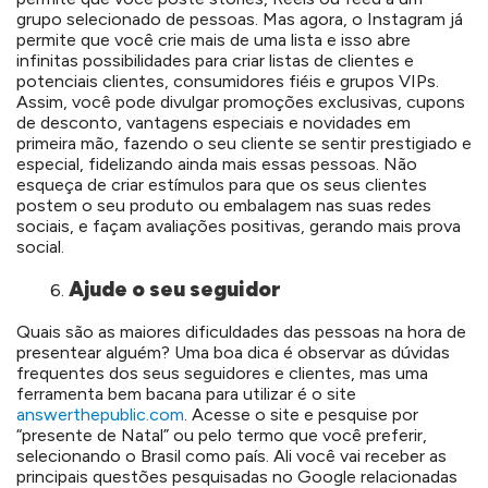
grupo selecionado de pessoas. Mas agora, o Instagram já
permite que você crie mais de uma lista e isso abre
infinitas possibilidades para criar listas de clientes e
potenciais clientes, consumidores fiéis e grupos VIPs.
Assim, você pode divulgar promoções exclusivas, cupons
de desconto, vantagens especiais e novidades em
primeira mão, fazendo o seu cliente se sentir prestigiado e
especial, fidelizando ainda mais essas pessoas. Não
esqueça de criar estímulos para que os seus clientes
postem o seu produto ou embalagem nas suas redes
sociais, e façam avaliações positivas, gerando mais prova
social.
Ajude o seu seguidor
Quais são as maiores dificuldades das pessoas na hora de
presentear alguém? Uma boa dica é observar as dúvidas
frequentes dos seus seguidores e clientes, mas uma
ferramenta bem bacana para utilizar é o site
answerthepublic.com
. Acesse o site e pesquise por
“presente de Natal” ou pelo termo que você preferir,
selecionando o Brasil como país. Ali você vai receber as
principais questões pesquisadas no Google relacionadas