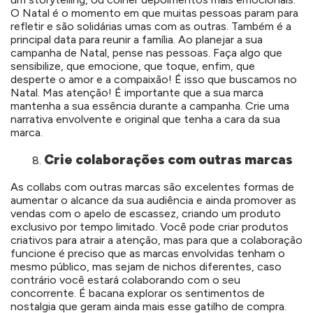
O Natal é o momento em que muitas pessoas param para
refletir e são solidárias umas com as outras. Também é a
principal data para reunir a família. Ao planejar a sua
campanha de Natal, pense nas pessoas. Faça algo que
sensibilize, que emocione, que toque, enfim, que
desperte o amor e a compaixão! É isso que buscamos no
Natal. Mas atenção! É importante que a sua marca
mantenha a sua essência durante a campanha. Crie uma
narrativa envolvente e original que tenha a cara da sua
marca.
Crie colaborações com outras marcas
As collabs com outras marcas são excelentes formas de
aumentar o alcance da sua audiência e ainda promover as
vendas com o apelo de escassez, criando um produto
exclusivo por tempo limitado. Você pode criar produtos
criativos para atrair a atenção, mas para que a colaboração
funcione é preciso que as marcas envolvidas tenham o
mesmo público, mas sejam de nichos diferentes, caso
contrário você estará colaborando com o seu
concorrente. É bacana explorar os sentimentos de
nostalgia que geram ainda mais esse gatilho de compra.