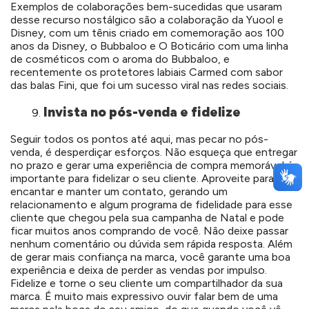
Exemplos de colaborações bem-sucedidas que usaram
desse recurso nostálgico são a colaboração da Yuool e
Disney, com um tênis criado em comemoração aos 100
anos da Disney, o Bubbaloo e O Boticário com uma linha
de cosméticos com o aroma do Bubbaloo, e
recentemente os protetores labiais Carmed com sabor
das balas Fini, que foi um sucesso viral nas redes sociais.
Invista no pós-venda e fidelize
Seguir todos os pontos até aqui, mas pecar no pós-
venda, é desperdiçar esforços. Não esqueça que entregar
no prazo e gerar uma experiência de compra memorável é
importante para fidelizar o seu cliente. Aproveite para
encantar e manter um contato, gerando um
relacionamento e algum programa de fidelidade para esse
cliente que chegou pela sua campanha de Natal e pode
ficar muitos anos comprando de você. Não deixe passar
nenhum comentário ou dúvida sem rápida resposta. Além
de gerar mais confiança na marca, você garante uma boa
experiência e deixa de perder as vendas por impulso.
Fidelize e torne o seu cliente um compartilhador da sua
marca. É muito mais expressivo ouvir falar bem de uma