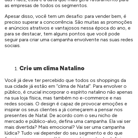
as empresas de todos os segmentos.
Apesar disso, você tem um desafio: para vender bem, é
preciso superar a concorrência. São muitas as promoções
e anúncios atrativos e vantajosos nessa época do ano, e
para se destacar, tem alguns pontos que você pode
seguir para criar uma campanha envolvente nas suas redes
sociais.
Crie um clima Natalino
Você já deve ter percebido que todos os shoppings da
sua cidade já estão em “clima de Natal”. Para envolver o
público, é crucial incorporar o espírito natalino não apenas
na sua loja física, mas também no e-commerce e nas
redes sociais. O design é capaz de provocar emoções e
inspirar os seus clientes a já começarem a pensar nos
presentes de Natal. De acordo com o seu nicho de
mercado e público-alvo, defina uma campanha. Ela vai ser
mais divertida? Mais emocional? Vai ser uma campanha
lúdica? Tudo vai depender do seu segmento e do que