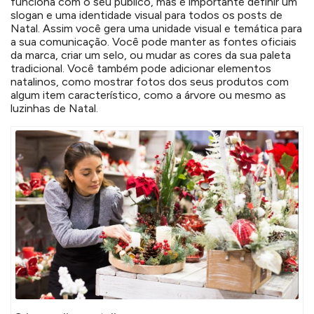
funciona com o seu público, mas é importante definir um
slogan e uma identidade visual para todos os posts de
Natal. Assim você gera uma unidade visual e temática para
a sua comunicação. Você pode manter as fontes oficiais
da marca, criar um selo, ou mudar as cores da sua paleta
tradicional. Você também pode adicionar elementos
natalinos, como mostrar fotos dos seus produtos com
algum item característico, como a árvore ou mesmo as
luzinhas de Natal.