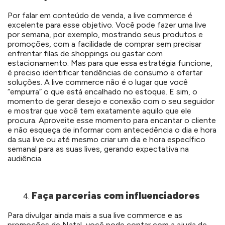
Por falar em conteúdo de venda, a live commerce é
excelente para esse objetivo. Você pode fazer uma live
por semana, por exemplo, mostrando seus produtos e
promoções, com a facilidade de comprar sem precisar
enfrentar filas de shoppings ou gastar com
estacionamento. Mas para que essa estratégia funcione,
é preciso identificar tendências de consumo e ofertar
soluções. A live commerce não é o lugar que você
“empurra” o que está encalhado no estoque. E sim, o
momento de gerar desejo e conexão com o seu seguidor
e mostrar que você tem exatamente aquilo que ele
procura. Aproveite esse momento para encantar o cliente
e não esqueça de informar com antecedência o dia e hora
da sua live ou até mesmo criar um dia e hora específico
semanal para as suas lives, gerando expectativa na
audiência.
Faça parcerias com influenciadores
Para divulgar ainda mais a sua live commerce e as
promoções de Natal, você pode contar com a ajuda de