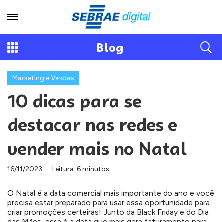
Blog
Marketing e Vendas
10 dicas para se
destacar nas redes e
vender mais no Natal
16/11/2023
Leitura: 6 minutos
O Natal é a data comercial mais importante do ano e você
precisa estar preparado para usar essa oportunidade para
criar promoções certeiras! Junto da Black Friday e do Dia
das Mães, essa é a data que mais gera faturamento para