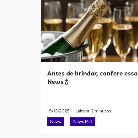
Antes de brindar, confere essa
News 🍾
19/12/2025
Leitura: 2 minutos
News
News MEI