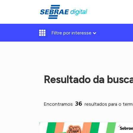
Filtre por interesse
Resultado da busc
36
Encontramos
resultados para o ter