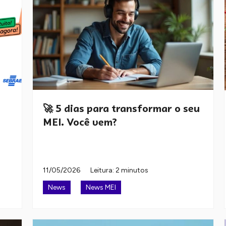
🚀 5 dias para transformar o seu
MEI. Você vem?
11/05/2026
Leitura: 2 minutos
News
News MEI