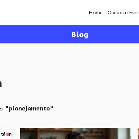
Home
Cursos e Eve
Blog
a
"planejamento"
mo