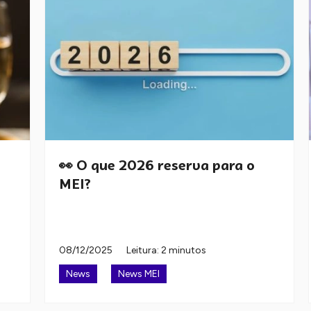
👀 O que 2026 reserva para o
MEI?
08/12/2025
Leitura: 2 minutos
News
News MEI