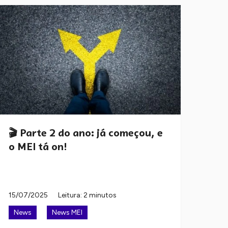
🎬 Parte 2 do ano: já começou, e
o MEI tá on!
15/07/2025
Leitura: 2 minutos
News
News MEI