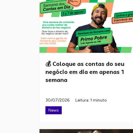
💰 Coloque as contas do seu
negócio em dia em apenas 1
semana
30/07/2026
Leitura: 1 minuto
News