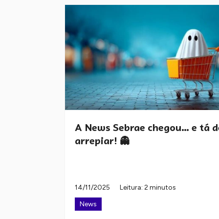
A News Sebrae chegou… e tá d
arrepiar! 👻
14/11/2025
Leitura: 2 minutos
News