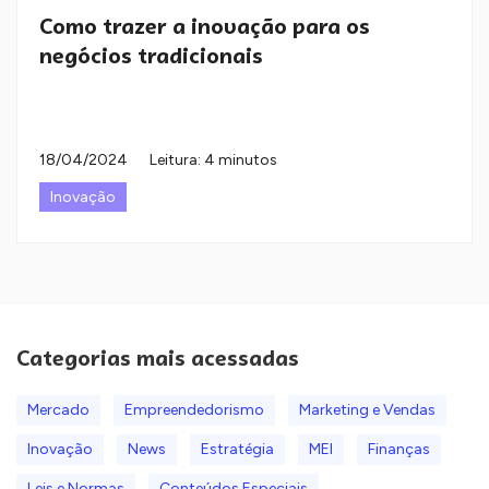
Como trazer a inovação para os
negócios tradicionais
18/04/2024
Leitura: 4 minutos
Inovação
Categorias mais acessadas
Mercado
Empreendedorismo
Marketing e Vendas
Inovação
News
Estratégia
MEI
Finanças
Leis e Normas
Conteúdos Especiais