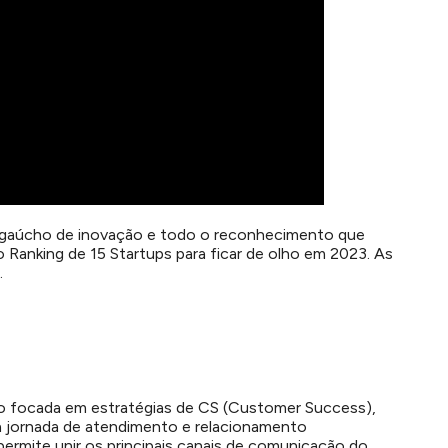
 gaúcho de inovação e todo o reconhecimento que
Ranking de 15 Startups para ficar de olho em 2023. As
.
o focada em estratégias de CS (Customer Success),
a jornada de atendimento e relacionamento
ermite unir os principais canais de comunicação do