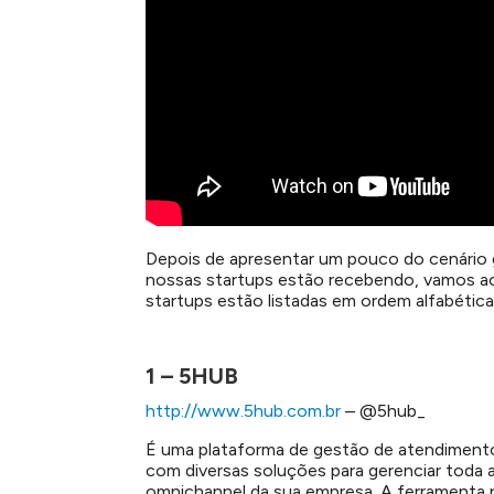
Depois de apresentar um pouco do cenário
nossas startups estão recebendo, vamos ao 
startups estão listadas em ordem alfabética
1 – 5HUB
http://www.5hub.com.br
– @5hub_
É uma plataforma de gestão de atendiment
com diversas soluções para gerenciar toda 
omnichannel da sua empresa. A ferramenta p