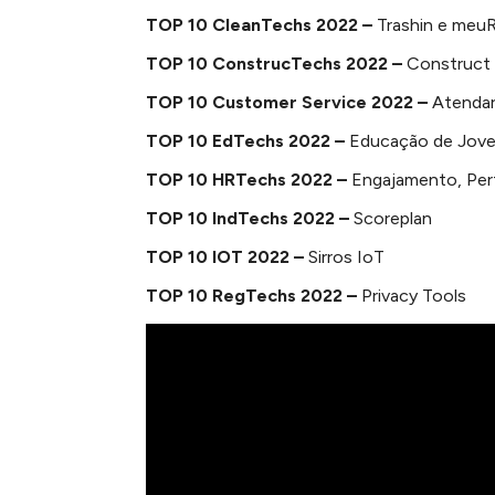
TOP 10 CleanTechs 2022 –
Trashin e meu
TOP 10 ConstrucTechs 2022 –
Construct
TOP 10 Customer Service 2022 –
Atenda
TOP 10 EdTechs 2022 –
Educação de Joven
TOP 10 HRTechs 2022 –
Engajamento, Perf
TOP 10 IndTechs 2022 –
Scoreplan
TOP 10 IOT 2022 –
Sirros IoT
TOP 10 RegTechs 2022 –
Privacy Tools