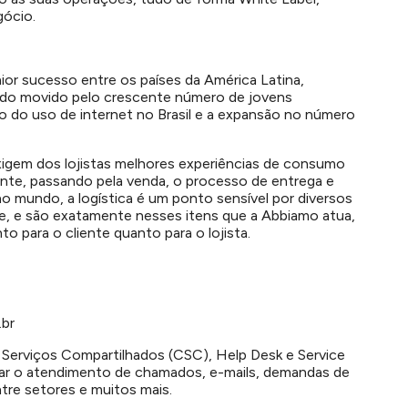
gócio.
or sucesso entre os países da América Latina,
tudo movido pelo crescente número de jovens
ão do uso de internet no Brasil e a expansão no número
igem dos lojistas melhores experiências de consumo
ente, passando pela venda, o processo de entrega e
 mundo, a logística é um ponto sensível por diversos
e, e são exatamente nesses itens que a Abbiamo atua,
o para o cliente quanto para o lojista.
br
 Serviços Compartilhados (CSC), Help Desk e Service
izar o atendimento de chamados, e-mails, demandas de
entre setores e muitos mais.