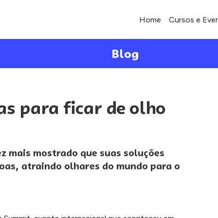
Home
Cursos e Eve
Blog
s para ficar de olho
ez mais mostrado que suas soluções
oas, atraindo olhares do mundo para o
s