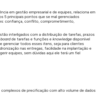
rência em gestão empresarial e de equipes, relaciona em
 os 5 principais pontos que se mal gerenciados
es: confiança, conflito, comprometimento,
stão interligados com a distribuição de tarefas, prazos
,
board
de tarefas e funções e
knowledge
disponível
e gerenciar todos esses itens, seja para clientes
adronização nas entregas, facilidade na implantação e
gerir equipes, sem dúvidas aqui ele terá um fiel
as complexos de precificação com alto volume de dados