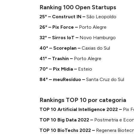
Ranking 100 Open Startups
25º – Construct IN –
São Leopoldo
26º – Pix Force –
Porto Alegre
32º – Sirros IoT –
Novo Hamburgo
40º –
Scoreplan –
Caxias do Sul
41º – Trashin
–
Porto Alegre
70º –
Pix Mídia –
Esteio
84º – meuResíduo –
Santa Cruz do Sul
Rankings TOP 10 por categoria
TOP 10 Artificial Intelligence 2022 –
Pix 
TOP 10 Big Data 2022 –
Postmetria e Eco
TOP 10 BioTechs 2022 –
Regenera Biotecn