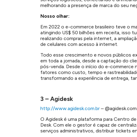
melhorando a presença de marca do seu ne
Nosso olhar:
Em 2022 o e-commerce brasileiro teve o mai
atingindo US$ 50 bilhões em receita, isso 
realizando compras pela internet, a ampliaç
de celulares com acesso à internet.
Todo esse crescimento e novos públicos ex
em toda a jornada, desde a captação do cli
pós-venda. Desde o início do e-commerce no
fatores como custo, tempo e rastreabilidad
transformando a experiência de entrega, tant
3 – Agidesk
http://www.agidesk.com.br
– @agidesk.com.
O Agidesk é uma plataforma para Centro de
Desk. Com ele o gestor é capaz de central
serviços administrativos, distribuir tickets 