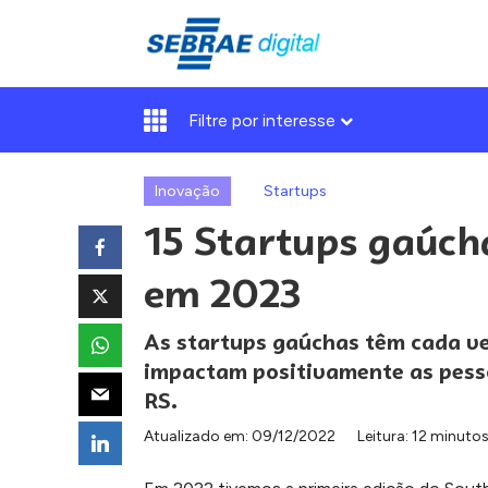
Filtre por interesse
Inovação
Startups
15 Startups gaúcha
em 2023
As startups gaúchas têm cada v
impactam positivamente as pess
RS.
Atualizado em:
09/12/2022
Leitura: 12 minuto