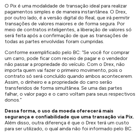
O Pix é uma modalidade de transação ideal para realizar
pagamentos simples e de maneira instantânea. O Drex,
por outro lado, é a versão digital do Real, que irá permitir
transações de valores maiores e de forma segura. Por
meio de contratos inteligentes, a liberação de valores só
será feita após a confirmação de que as transações de
todas as partes envolvidas foram cumpridas.
Conforme exemplificado pelo BC: “Se você for comprar
um carro, pode ficar com receio de pagar e o vendedor
não passar a propriedade do veículo. Com o Drex, não
importa quem vai fazer o primeiro movimento, pois o
contrato só será concluído quando ambos acontecerem.
Assim, o dinheiro e a propriedade do carro serão
transferidos de forma simultânea. Se uma das partes
falhar, o valor pago e o carro voltam para seus respectivos
donos.”
Dessa forma, o uso da moeda oferecerá mais
segurança e confiabilidade que uma transação via Pix.
Além disso, outra diferença é que o Drex terá um custo
para ser utilizado, o qual ainda não foi informado pelo BC.