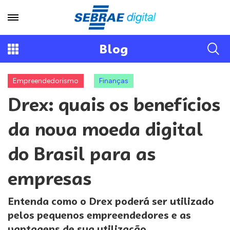
Blog
Empreendedorismo
Finanças
Drex: quais os benefícios
da nova moeda digital
do Brasil para as
empresas
Entenda como o Drex poderá ser utilizado
pelos pequenos empreendedores e as
vantagens de sua utilização.