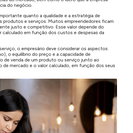
cia do negócio.
mportante quanto a qualidade e a estratégia de
seus produtos e serviços. Muitos empreendedores ficam
mente justo e competitivo. Esse valor depende do
lor calculado em função dos custos e despesas da
serviço, o empresário deve considerar os aspectos
o), o equilíbrio do preço e a capacidade de
o de venda de um produto ou serviço junto ao
o de mercado e o valor calculado, em função dos seus