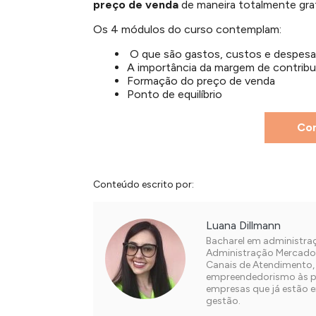
preço de venda
de maneira totalmente grat
Os 4 módulos do curso contemplam:
O que são gastos, custos e despes
A importância da margem de contribu
Formação do preço de venda
Ponto de equilíbrio
Con
Conteúdo escrito por:
Luana Dillmann
Bacharel em administra
Administração Mercadol
Canais de Atendimento, 
empreendedorismo às pe
empresas que já estão 
gestão.