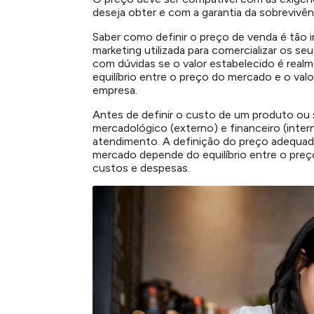
deseja obter e com a garantia da sobrevivên
Saber como definir o preço de venda é tão i
marketing utilizada para comercializar os 
com dúvidas se o valor estabelecido é real
equilíbrio entre o preço do mercado e o va
empresa.
Antes de definir o custo de um produto ou 
mercadológico (externo) e financeiro (intern
atendimento. A definição do preço adequad
mercado depende do equilíbrio entre o preç
custos e despesas.