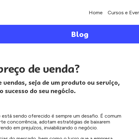
Home
Cursos e Eve
Blog
preço de venda?
e vendas, seja de um produto ou serviço,
 o sucesso do seu negócio.
e está sendo oferecido é sempre um desafio. É comum
rte concorrência, adotam estratégias de baixarem
ndo em prejuízos, inviabilizando o negócio.
ncias do mercado, bem como o lucro que a empresa