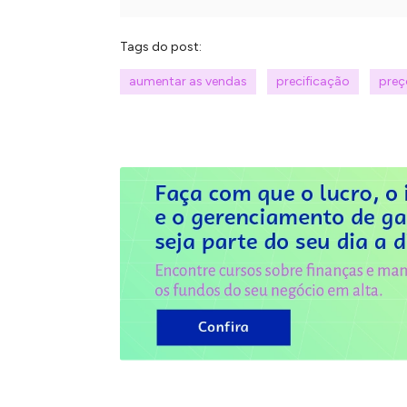
Tags do post:
aumentar as vendas
precificação
preç