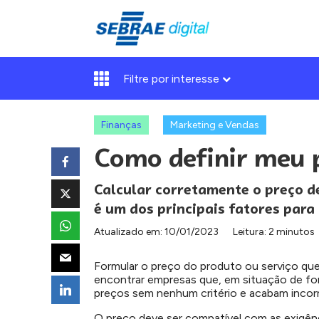
Filtre por interesse
Finanças
Marketing e Vendas
Como definir meu 
Calcular corretamente o preço d
é um dos principais fatores para
Atualizado em:
10/01/2023
Leitura: 2 minutos
Formular o preço do produto ou serviço qu
encontrar empresas que, em situação de fo
preços sem nenhum critério e acabam incorre
O preço deve ser compatível com as exigê