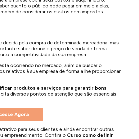
aber quanto o público pode pagar em meio a elas;
também de considerar os custos com impostos.
 decida pela compra de determinada mercadoria, mas
ortante saber definir o preço de venda de forma
uito a competitividade da sua empresa.
stá ocorrendo no mercado, além de buscar o
nos relativos à sua empresa de forma a lhe proporcionar
ficar produtos e serviços para garantir bons
e cita diversos pontos de atenção que são essenciais
cesse Agora
atrativo para seus clientes e ainda encontrar outras
seu empreendimento. Confira o
Curso como definir