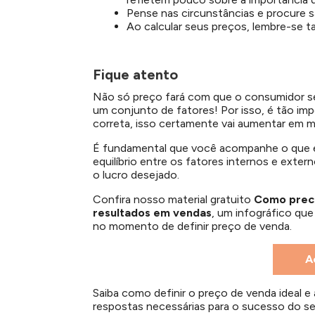
Pense nas circunstâncias e procure s
Ao calcular seus preços, lembre-se 
Fique atento
Não só preço fará com que o consumidor se
um conjunto de fatores! Por isso, é tão imp
correta, isso certamente vai aumentar em m
É fundamental que você acompanhe o que e
equilíbrio entre os fatores internos e exter
o lucro desejado.
Confira nosso material gratuito
Como preci
resultados em vendas
, um infográfico qu
no momento de definir preço de venda.
A
Saiba como definir o preço de venda ideal e 
respostas necessárias para o sucesso do 