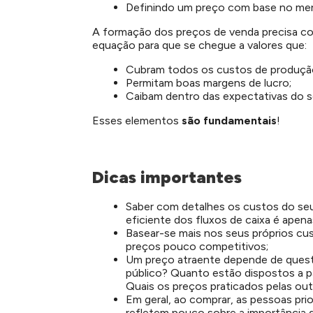
Definindo um preço com base no merc
A formação dos preços de venda precisa co
equação para que se chegue a valores que:
Cubram todos os custos de produção
Permitam boas margens de lucro;
Caibam dentro das expectativas do s
Esses elementos
são fundamentais
!
Dicas importantes
Saber com detalhes os custos do se
eficiente dos fluxos de caixa é apen
Basear-se mais nos seus próprios cus
preços pouco competitivos;
Um preço atraente depende de quest
público? Quanto estão dispostos a p
Quais os preços praticados pelas ou
Em geral, ao comprar, as pessoas pri
refletem pouco sobre a importância de