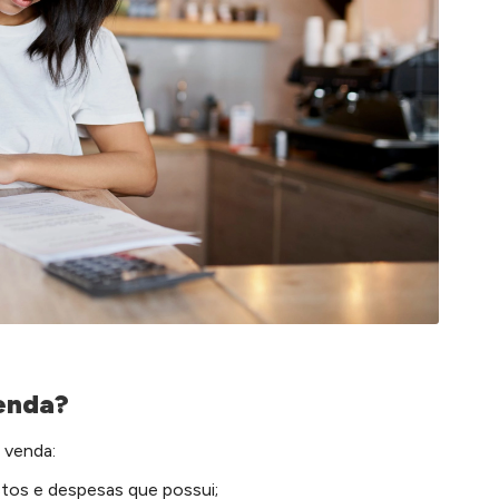
enda?
 venda:
tos e despesas que possui;