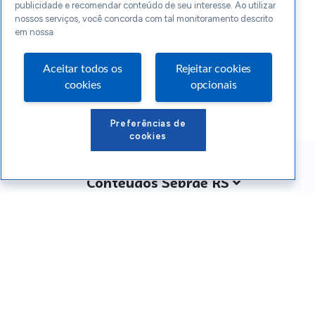
publicidade e recomendar conteúdo de seu interesse. Ao utilizar
nossos serviços, você concorda com tal monitoramento descrito
em nossa
Aceitar todos os
Rejeitar cookies
cookies
opcionais
Preferências de
cookies
Conteúdos Sebrae RS
Atendimento
Institucional
Siga o SEBRAE RS