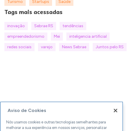
Turismo
Startups
Saúde
Tags mais acessadas
inovação
Sebrae RS
tendências
empreendedorismo
Mei
inteligencia artificial
redes sociais
varejo
News Sebrae
Juntos pelo RS
Aviso de Cookies
Nós usamos cookies e outras tecnologias semelhantes para
melhorar a sua experiência em nossos serviços, personalizar