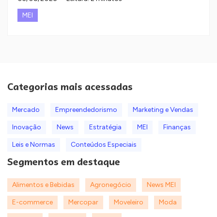
MEI
Categorias mais acessadas
Mercado
Empreendedorismo
Marketing e Vendas
Inovação
News
Estratégia
MEI
Finanças
Leis e Normas
Conteúdos Especiais
Segmentos em destaque
Alimentos e Bebidas
Agronegócio
News MEI
E-commerce
Mercopar
Moveleiro
Moda