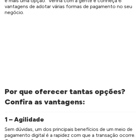
é mais uma opção. Venha com a gente e conheça 6
vantagens de adotar várias formas de pagamento no seu
negócio.
Por que oferecer tantas opções?
Confira as vantagens:
1 – Agilidade
Sem dúvidas, um dos principais benefícios de um meio de
pagamento digital é a rapidez com que a transação ocorre.